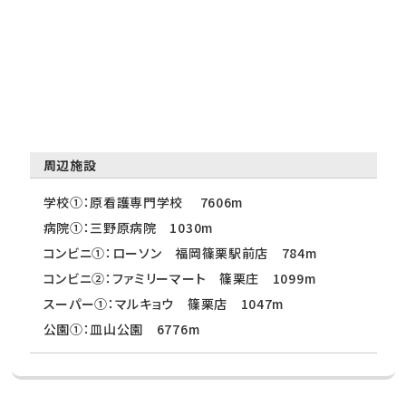
周辺施設
学校①：原看護専門学校 7606m
病院①：三野原病院 1030m
コンビニ①：ローソン 福岡篠栗駅前店 784m
コンビニ②：ファミリーマート 篠栗庄 1099m
スーパー①：マルキョウ 篠栗店 1047m
公園①：皿山公園 6776m