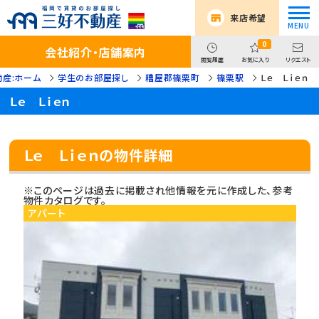
来店希望
0
会社紹介・店舗案内
閲覧履歴
お気に入り
リクエスト
産:ホーム
学生のお部屋探し
糟屋郡篠栗町
篠栗駅
Ｌｅ Ｌｉｅｎ
Ｌｅ Ｌｉｅｎ
Ｌｅ Ｌｉｅｎの物件詳細
※このページは過去に掲載され他情報を元に作成した、参考
物件カタログです。
アパート