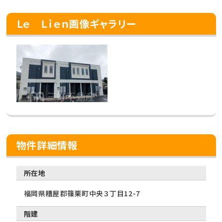
Ｌｅ Ｌｉｅｎ画像ギャラリー
物件詳細情報
所在地
福岡県糟屋郡篠栗町中央３丁目12-7
階建