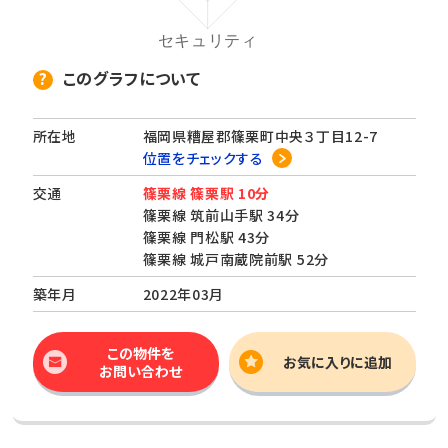
このグラフについて
所在地
福岡県糟屋郡篠栗町中央３丁目12-7
位置をチェックする
交通
篠栗線 篠栗駅 10分
篠栗線 筑前山手駅 34分
篠栗線 門松駅 43分
篠栗線 城戸南蔵院前駅 52分
築年月
2022年03月
この物件を
お気に入りに追加
お問い合わせ