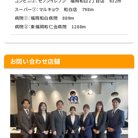
コンビニ②：セブンイレブン 福岡和白2丁目店 632m
スーパー①：マルキョウ 和白店 798m
病院①：福岡和白病院 889m
病院②：東福岡和仁会病院 1288m
お問い合わせ店舗