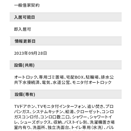
一般借家契約
入居可能日
即入居可
情報更新日
2023年09月28日
設備(共用)
オートロック、専用ゴミ置場、宅配BOX、駐輪場、排水公
共下水接続済、電気、水道公営、モニタ付オートロック
設備(専有)
TVドアホン、TVモニタ付インターフォン、追い焚き、プロ
パンガス、システムキッチン、給湯、クローゼット、コンロ
ガスコンロ付、コンロ口数二口、シャワー、シャワートイ
レ、シューズボックス、収納、バストイレ別、洗濯機置き場
室内有り、洗面所、独立洗面台、トイレ専用（水洗）、バル