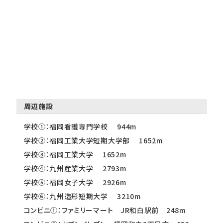
周辺施設
学校①：福岡看護専門学校 944m
学校②：福岡工業大学短期大学部 1652m
学校③：福岡工業大学 1652m
学校④：九州産業大学 2793m
学校⑤：福岡女子大学 2926m
学校⑥：九州造形短期大学 3210m
コンビニ①：ファミリーマート JR和白駅前 248m