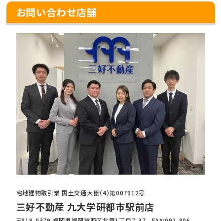
お問い合わせ店舗
宅地建物取引業 国土交通大臣（4）第007912号
三好不動産 九大学研都市駅前店
〒819-0379 福岡県福岡市西区北原1丁目7-37 FAX:092-806-