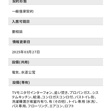
契約形態
一般借家契約
入居可能日
要相談
情報更新日
2025年03月27日
設備(共用)
電気、水道公営
設備(専有)
TVモニタ付インターフォン、追い焚き、プロパンガス、シス
テムキッチン、給湯、コンロガスコンロ付、バストイレ別、
洗濯機置き場室内有り、有（その他）、トイレ専用（水洗）、
バス専用、フローリング、エアコン、ロフト