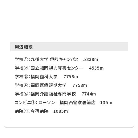
周辺施設
学校①：九州大学 伊都キャンパス 5838m
学校②：国立福岡視力障害センター 4535m
学校③：福岡歯科大学 7758m
学校④：福岡医療短期大学 7758m
学校⑤：福岡介護福祉専門学校 7744m
コンビニ①：ローソン 福岡西警察署前店 135m
病院①：今宿病院 1085m