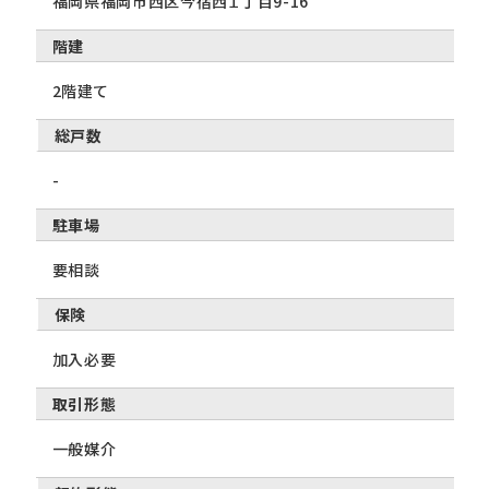
福岡県福岡市西区今宿西１丁目9-16
階建
2階建て
総戸数
-
駐車場
要相談
保険
加入必要
取引形態
一般媒介