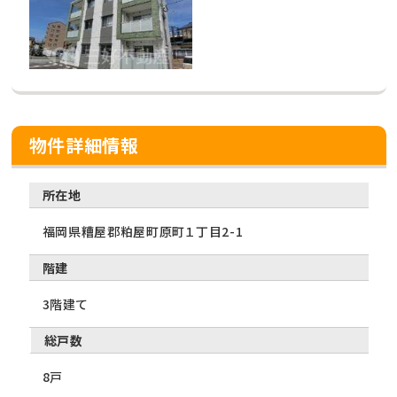
物件詳細情報
所在地
福岡県糟屋郡粕屋町原町１丁目2-1
階建
3階建て
総戸数
8戸