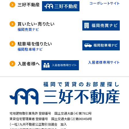
コーポレートサイト
三好不動産
買いたい・売りたい
福岡売買ナビ
駐車場を借りたい
福岡駐車場ナビ
入居者様専用サイト
入居者様へ
宅地建物取引業免許 登録番号 国土交通大臣（4）第7912号
賃貸住宅管理業者 登録番号 国土交通大臣（2）第003458号
（一社）九州不動産公正取引協議会 加入