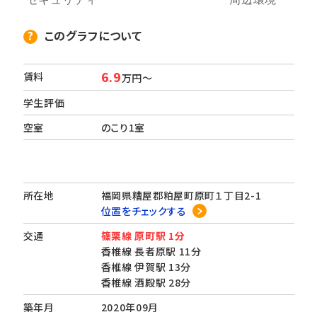
このグラフについて
6.9
賃料
万円～
学生評価
空室
のこり1室
所在地
福岡県糟屋郡粕屋町原町１丁目2-1
位置をチェックする
交通
篠栗線 原町駅 1分
香椎線 長者原駅 11分
香椎線 伊賀駅 13分
香椎線 酒殿駅 28分
築年月
2020年09月