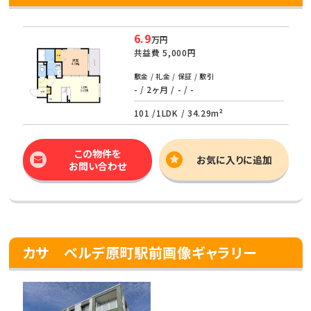
6.9
万円
共益費
5,000円
敷金 / 礼金 / 保証 / 敷引
- / 2ヶ月 / - / -
101 /
1LDK
/
34.29m²
この物件を
お気に入りに追加
お問い合わせ
カサ ベルデ原町駅前画像ギャラリー