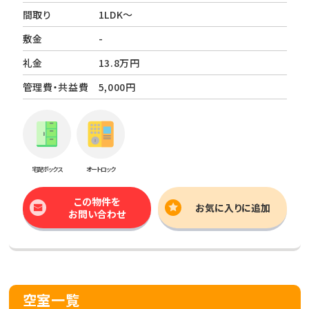
間取り
1LDK～
敷金
-
礼金
13.8万円
管理費・共益費
5,000円
宅配ボックス
オートロック
この物件を
お気に入りに追加
お問い合わせ
空室一覧