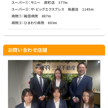
スーパー①：サニー 原町店 377m
スーパー②：ザ・ビッグエクスプレス 粕屋店 1145m
病院①：箱田病院 887m
病院②：ひまわり病院 803m
お問い合わせ店舗