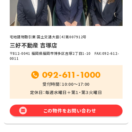
宅地建物取引業 国土交通大臣（4）第007912号
三好不動産 吉塚店
〒812-0041 福岡県福岡市博多区吉塚2丁目1-10 FAX:092-612-
0011
092-611-1000
受付時間：10:00～17:00
定休日：毎週水曜日＋第１・第３火曜日
この物件をお問い合わせ