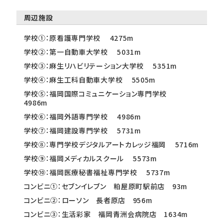
周辺施設
学校①：原看護専門学校 4275m
学校②：第一自動車大学校 5031m
学校③：麻生リハビリテーション大学校 5351m
学校④：麻生工科自動車大学校 5505m
学校⑤：福岡国際コミュニケーション専門学校
4986m
学校⑥：福岡外語専門学校 4986m
学校⑦：福岡建設専門学校 5731m
学校⑧：専門学校デジタルアートカレッジ福岡 5716m
学校⑨：福岡メディカルスクール 5573m
学校⑩：福岡医療秘書福祉専門学校 5737m
コンビニ①：セブンイレブン 粕屋原町駅前店 93m
コンビニ②：ローソン 長者原店 956m
コンビニ③：生活彩家 福岡青洲会病院店 1634m