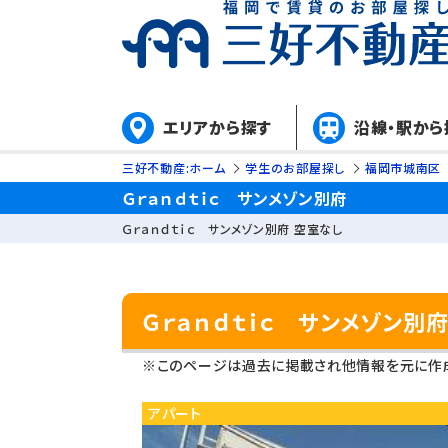
エリアから探す
沿線・駅から
三好不動産:ホーム
学生のお部屋探し
福岡市城南区
Ｇｒａｎｄｔｉｃ サンメゾン別府
Ｇｒａｎｄｔｉｃ サンメゾン別府 空室なし
Ｇｒａｎｄｔｉｃ サンメゾン別
※このページは過去に掲載され他情報を元に作成
アパート