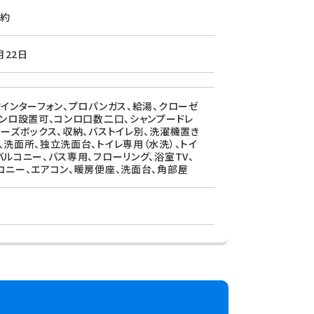
約
月22日
付インターフォン、プロパンガス、給湯、クローゼ
コンロ設置可、コンロ口数二口、シャンプードレ
ューズボックス、収納、バストイレ別、洗濯機置き
、洗面所、独立洗面台、トイレ専用（水洗）、トイ
バルコニー、バス専用、フローリング、浴室TV、
コニー、エアコン、暖房便座、洗面台、角部屋