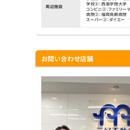
学校⑤：西南学院大学 
周辺施設
コンビニ②：ファミリー
病院②：福岡鳥飼病院 
スーパー②：ダイエー 
お問い合わせ店舗