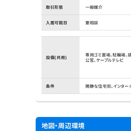
取引形態
一般媒介
入居可能日
要相談
専用ゴミ置場、駐輪場、
設備(共用)
公営、ケーブルテレビ
条件
閑静な住宅街、インター
地図・周辺環境