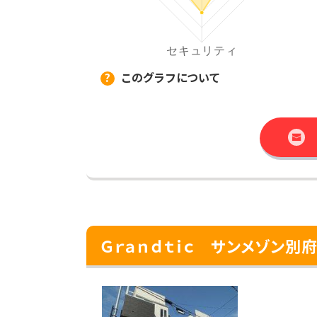
このグラフについて
Ｇｒａｎｄｔｉｃ サンメゾン別