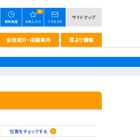
0
サイトマップ
閲覧履歴
お気に入り
リクエスト
会社紹介・店舗案内
耳より情報
3-8
位置をチェックする