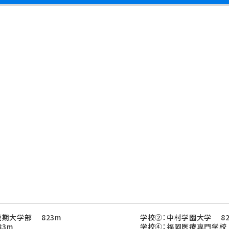
期大学部 823m
学校②：中村学園大学 82
83m
学校④：福岡医療専門学校 