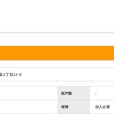
２丁目13-8
総戸数
-
保険
加入必要