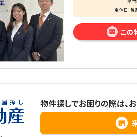
受付時
定休日：毎
この
物件探しでお困りの際は、
お