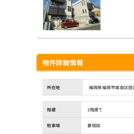
物件詳細情報
所在地
福岡県福岡市城南区田島
階建
2階建て
駐車場
要相談