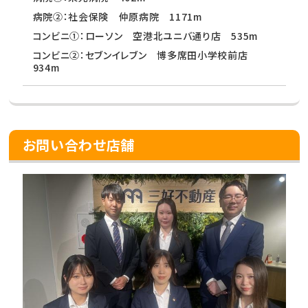
病院②：社会保険 仲原病院 1171m
コンビニ①：ローソン 空港北ユニバ通り店 535m
コンビニ②：セブンイレブン 博多席田小学校前店
934m
お問い合わせ店舗