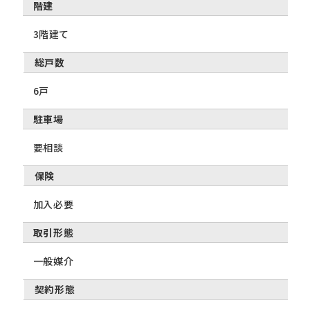
階建
3階建て
総戸数
6戸
駐車場
要相談
保険
加入必要
取引形態
一般媒介
契約形態