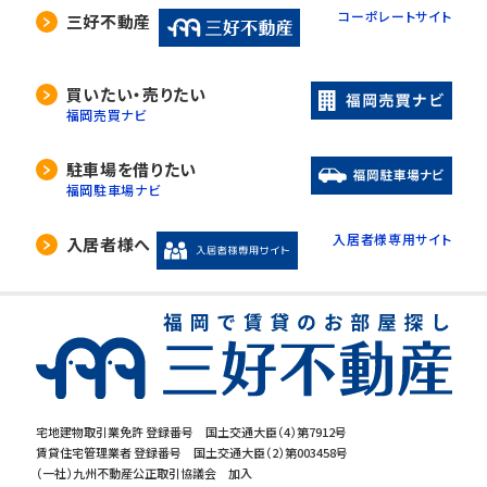
コーポレートサイト
三好不動産
買いたい・売りたい
福岡売買ナビ
駐車場を借りたい
福岡駐車場ナビ
入居者様専用サイト
入居者様へ
宅地建物取引業免許 登録番号 国土交通大臣（4）第7912号
賃貸住宅管理業者 登録番号 国土交通大臣（2）第003458号
（一社）九州不動産公正取引協議会 加入