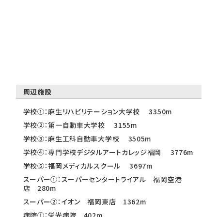
周辺施設
学校①：麻生リハビリテーション大学校 3350m
学校②：第一自動車大学校 3155m
学校③：麻生工科自動車大学校 3505m
学校④：専門学校デジタルアートカレッジ福岡 3776m
学校⑤：福岡メディカルスクール 3697m
スーパー①：スーパーセンタートライアル 福岡空港
店 280m
スーパー②：イオン 福岡東店 1362m
病院①：栄光病院 402m