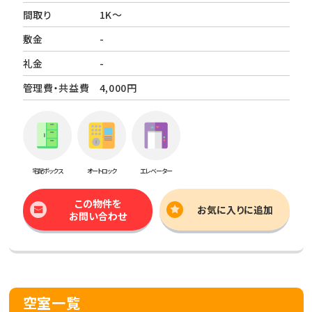
間取り
1K～
敷金
-
礼金
-
管理費・共益費
4,000円
宅配ボックス
オートロック
エレベーター
この物件を
お気に入りに追加
お問い合わせ
空室一覧