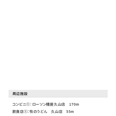
周辺施設
コンビニ①：ローソン糟屋久山店 170m
飲食店①：牧のうどん 久山店 55m