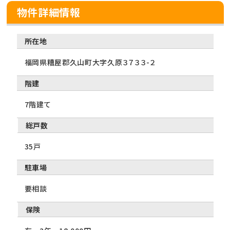
物件詳細情報
所在地
福岡県糟屋郡久山町大字久原３７３３-２
階建
7階建て
総戸数
35戸
駐車場
要相談
保険