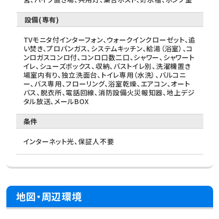
設備(専有)
TVモニタ付インターフォン、ウォークインクローゼット、追
い焚き、プロパンガス、システムキッチン、給湯（浴室）、コ
ンロガスコンロ付、コンロ口数二口、シャワー、シャワート
イレ、シューズボックス、収納、バストイレ別、洗濯機置き
場室内有り、独立洗面台、トイレ専用（水洗）、バルコニ
ー、バス専用、フローリング、浴室乾燥、エアコン、オート
バス、脱衣所、電話回線、消防設備火災報知器、地上デジ
タル放送、メールBOX
条件
インターネット光、保証人不要
地図・周辺環境