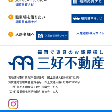
福岡売買ナビ
駐車場を借りたい
福岡駐車場ナビ
入居者様専用サイト
入居者様へ
宅地建物取引業免許 登録番号 国土交通大臣（4）第7912号
賃貸住宅管理業者 登録番号 国土交通大臣（2）第003458号
（一社）九州不動産公正取引協議会 加入
（公社）福岡県宅地建物取引業協会 加入