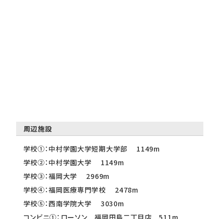
周辺施設
学校①：中村学園大学短期大学部 1149m
学校②：中村学園大学 1149m
学校③：福岡大学 2969m
学校④：福岡医療専門学校 2478m
学校⑤：西南学院大学 3030m
コンビニ①：ローソン 福岡田島二丁目店 511m