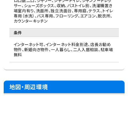
ロ口数二口、シャワー、シャワートイレ、シャンプードレッ
サー、シューズボックス、収納、バストイレ別、洗濯機置き
場室内有り、洗面所、独立洗面台、専用庭、テラス、トイレ
専用（水洗）、バス専用、フローリング、エアコン、脱衣所、
カウンターキッチン
条件
インターネット可、インターネット料金別途、店長お勧め
物件、新婚向き物件、一人暮らし、二人入居相談、駐車場
無料
地図・周辺環境