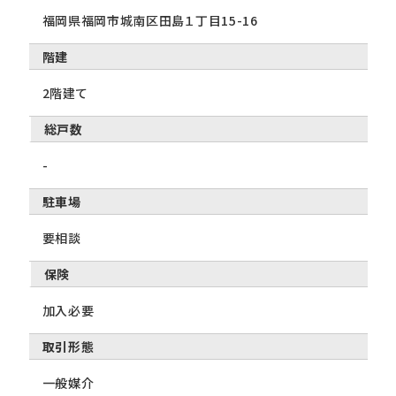
福岡県福岡市城南区田島１丁目15-16
階建
2階建て
総戸数
-
駐車場
要相談
保険
加入必要
取引形態
一般媒介