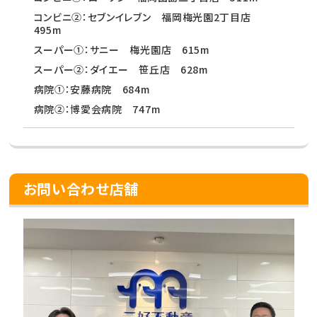
コンビニ②：セブンイレブン 福岡梅光園2丁目店
495m
スーパー①：サニー 梅光園店 615m
スーパー②：ダイエー 笹丘店 628m
病院①：安藤病院 684m
病院②：博愛会病院 747m
お問い合わせ店舗