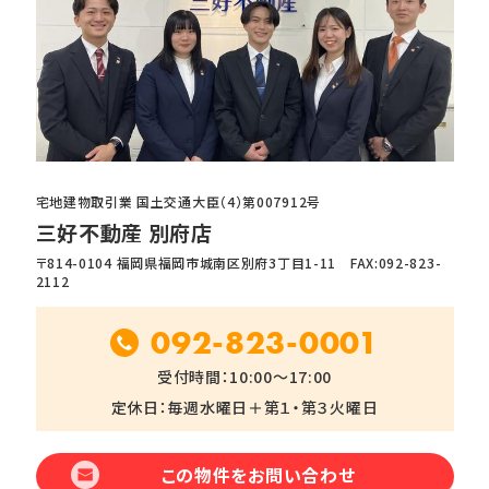
宅地建物取引業 国土交通大臣（4）第007912号
三好不動産 別府店
〒814-0104 福岡県福岡市城南区別府3丁目1-11 FAX:092-823-
2112
092-823-0001
受付時間：10:00～17:00
定休日：毎週水曜日＋第１・第３火曜日
この物件をお問い合わせ