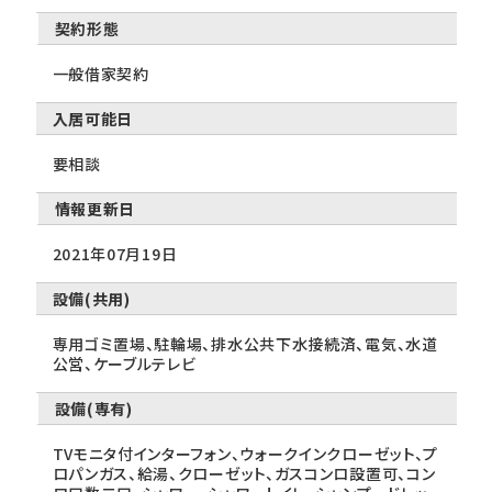
契約形態
一般借家契約
入居可能日
要相談
情報更新日
2021年07月19日
設備(共用)
専用ゴミ置場、駐輪場、排水公共下水接続済、電気、水道
公営、ケーブルテレビ
設備(専有)
TVモニタ付インターフォン、ウォークインクローゼット、プ
ロパンガス、給湯、クローゼット、ガスコンロ設置可、コン