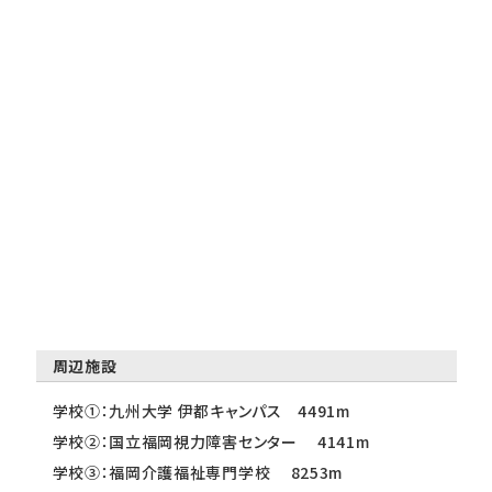
周辺施設
学校①：九州大学 伊都キャンパス 4491m
学校②：国立福岡視力障害センター 4141m
学校③：福岡介護福祉専門学校 8253m