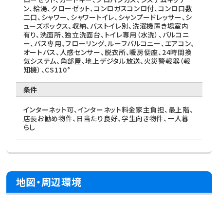
ン、給湯、クローゼット、コンロガスコンロ付、コンロ口数
二口、シャワー、シャワートイレ、シャンプードレッサー、シ
ューズボックス、収納、バストイレ別、洗濯機置き場室内
有り、洗面所、独立洗面台、トイレ専用（水洗）、バルコニ
ー、バス専用、フローリング、ルーフバルコニー、エアコン、
オートバス、人感センサー、脱衣所、暖房便座、24時間換
気システム、角部屋、地上デジタル放送、火災警報器（報
知機）、CS110°
条件
インターネット可、インターネット料金家主負担、最上階、
店長お勧め物件、日当たり良好、学生向き物件、一人暮
らし
地図・周辺環境