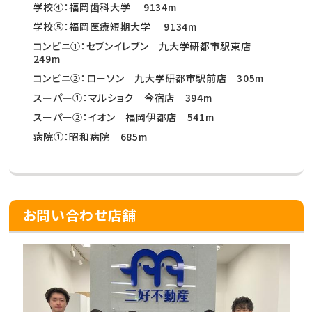
学校④：福岡歯科大学 9134m
学校⑤：福岡医療短期大学 9134m
コンビニ①：セブンイレブン 九大学研都市駅東店
249m
コンビニ②：ローソン 九大学研都市駅前店 305m
スーパー①：マルショク 今宿店 394m
スーパー②：イオン 福岡伊都店 541m
病院①：昭和病院 685m
お問い合わせ店舗