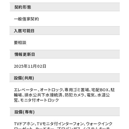
契約形態
一般借家契約
入居可能日
要相談
情報更新日
2025年11月02日
設備(共用)
エレベーター、オートロック、専用ゴミ置場、宅配BOX、駐
輪場、排水公共下水接続済、防犯カメラ、電気、水道公
営、モニタ付オートロック
設備(専有)
TVドアホン、TVモニタ付インターフォン、ウォークインク
ローゼット、カードキー、プロパンガス、システムキッチ