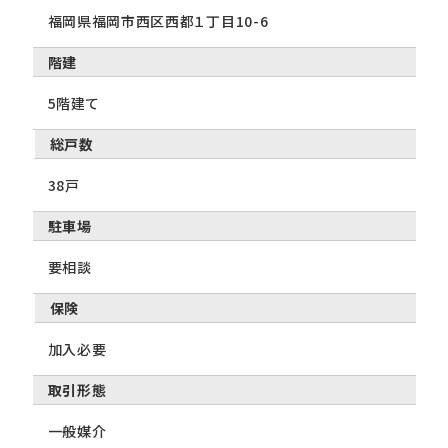
福岡県福岡市西区西都１丁目10-6
階建
5階建て
総戸数
38戸
駐車場
要相談
保険
加入必要
取引形態
一般媒介