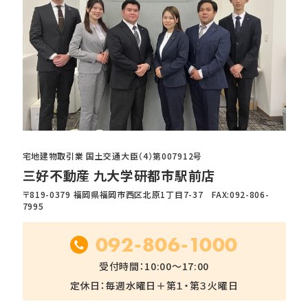
宅地建物取引業 国土交通大臣（4）第007912号
三好不動産 九大学研都市駅前店
〒819-0379 福岡県福岡市西区北原1丁目7-37 FAX:092-806-
7995
092-806-1000
受付時間：10:00～17:00
定休日：毎週水曜日＋第１・第３火曜日