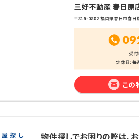
三好不動産 春日原
〒816-0802 福岡県春日市春日原北
09
受付時
定休日：毎
この
物件探しでお困りの際は、
お