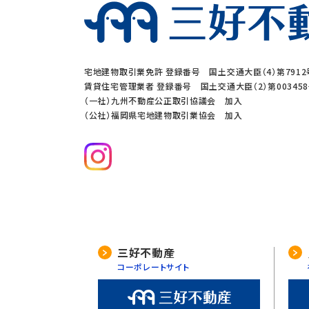
宅地建物取引業免許 登録番号 国土交通大臣（4）第7912
賃貸住宅管理業者 登録番号 国土交通大臣（2）第00345
（一社）九州不動産公正取引協議会 加入
（公社）福岡県宅地建物取引業協会 加入
三好不動産
コーポレートサイト