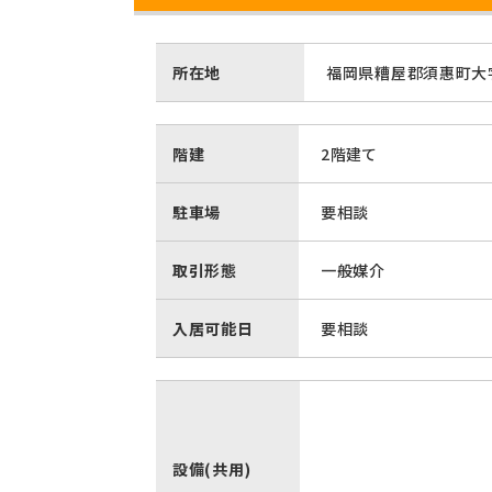
所在地
福岡県糟屋郡須惠町大字
階建
2階建て
駐車場
要相談
取引形態
一般媒介
入居可能日
要相談
設備(共用)