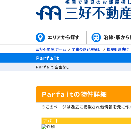
エリアから探す
沿線・駅から
三好不動産:ホーム
学生のお部屋探し
糟屋郡須惠町
Ｐａｒｆａｉｔ
Ｐａｒｆａｉｔ 空室なし
Ｐａｒｆａｉｔの物件詳細
※このページは過去に掲載され他情報を元に作成
アパート