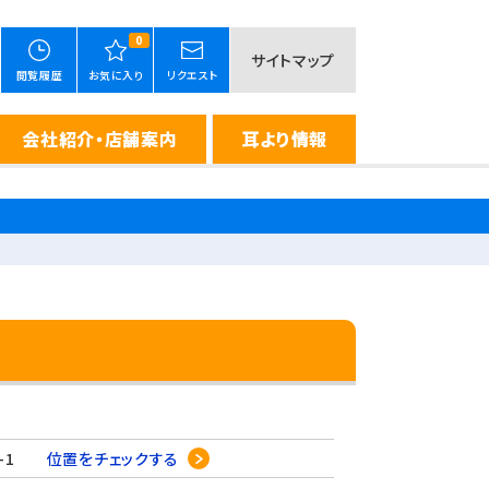
0
サイトマップ
閲覧履歴
お気に入り
リクエスト
会社紹介・店舗案内
耳より情報
9-1
位置をチェックする