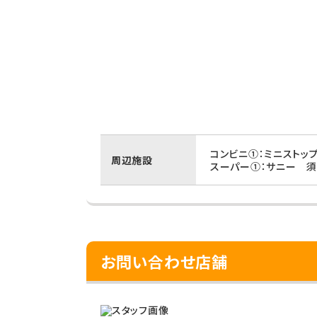
コンビニ①：ミニストッ
周辺施設
スーパー①：サニー 須
お問い合わせ店舗