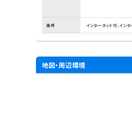
条件
インターネット可、イン
地図・周辺環境