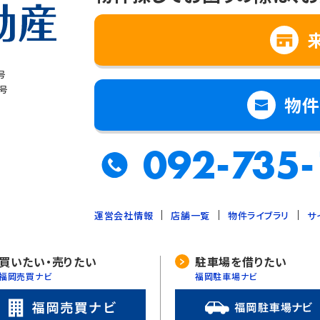
号
8号
物件
092-735-
運営会社情報
店舗一覧
物件ライブラリ
サ
買いたい・売りたい
駐車場を借りたい
福岡売買ナビ
福岡駐車場ナビ