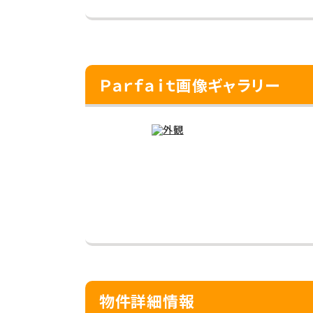
Ｐａｒｆａｉｔ画像ギャラリー
物件詳細情報