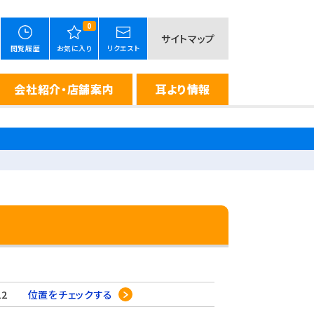
0
サイトマップ
閲覧履歴
お気に入り
リクエスト
会社紹介・店舗案内
耳より情報
-22
位置をチェックする