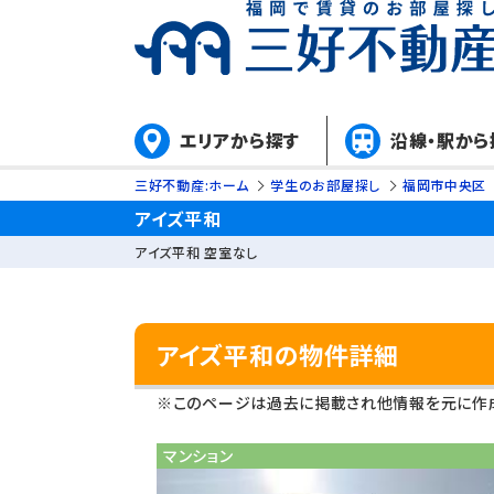
エリアから探す
沿線・駅から
三好不動産:ホーム
学生のお部屋探し
福岡市中央区
アイズ平和
アイズ平和 空室なし
アイズ平和の物件詳細
※このページは過去に掲載され他情報を元に作成
マンション