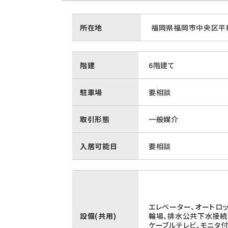
所在地
福岡県福岡市中央区平和
階建
6階建て
駐車場
要相談
取引形態
一般媒介
入居可能日
要相談
エレベーター、オートロッ
設備(共用)
輪場、排水公共下水接続
ケーブルテレビ、モニタ付