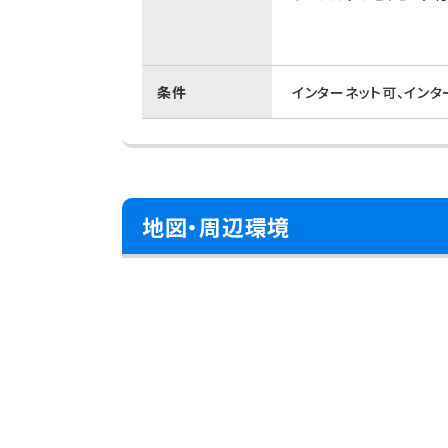
条件
インターネット可、イン
地図・周辺環境