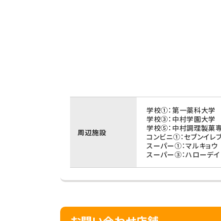
学校①：第一薬科大学 
学校③：中村学園大学 
学校⑤：中村調理製菓専
周辺施設
コンビニ①：セブンイレ
スーパー①：マルキョウ
スーパー③：ハローデイ
お問い合わせ店舗