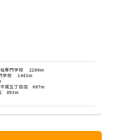
福祉専門学校 2266m
学校 1443m
m
平尾五丁目店 667m
 893m