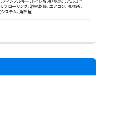
、ディンブルキー、トイレ専用（水洗）、バルコニ
用、フローリング、浴室乾燥、エアコン、脱衣所、
気システム、角部屋