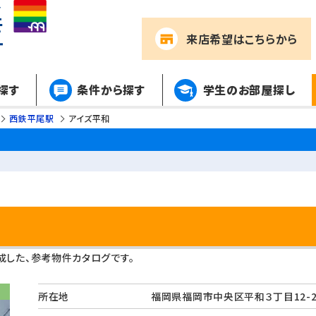
来店希望
はこちらから
探す
条件から探す
学生のお部屋探し
西鉄平尾駅
アイズ平和
した、参考物件カタログです。
所在地
福岡県福岡市中央区平和３丁目12