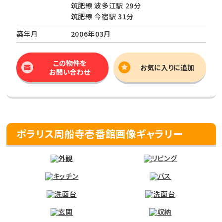
筑肥線 波多江駅 29分
筑肥線 今宿駅 31分
築年月
2006年03月
この物件を
お気に入りに追加
お問い合わせ
ポラリス周船寺壱番館画像ギャラリー