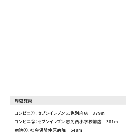
周辺施設
コンビニ①：セブンイレブン 志免別府店 379m
コンビニ②：セブンイレブン 志免西小学校前店 381m
病院①：社会保険仲原病院 648m