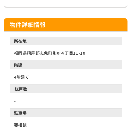
物件詳細情報
所在地
福岡県糟屋郡志免町別府４丁目11-10
階建
4階建て
総戸数
-
駐車場
要相談