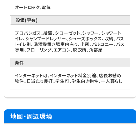
オートロック、電気
設備(専有)
プロパンガス、給湯、クローゼット、シャワー、シャワート
イレ、シャンプードレッサー、シューズボックス、収納、バス
トイレ別、洗濯機置き場室内有り、出窓、バルコニー、バス
専用、フローリング、エアコン、脱衣所、角部屋
条件
インターネット可、インターネット料金別途、店長お勧め
物件、日当たり良好、学生可、学生向き物件、一人暮らし
地図・周辺環境