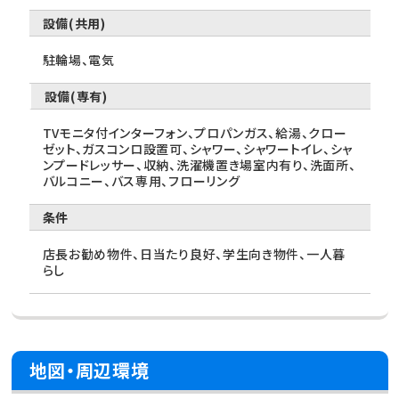
設備(共用)
駐輪場、電気
設備(専有)
TVモニタ付インターフォン、プロパンガス、給湯、クロー
ゼット、ガスコンロ設置可、シャワー、シャワートイレ、シャ
ンプードレッサー、収納、洗濯機置き場室内有り、洗面所、
バルコニー、バス専用、フローリング
条件
店長お勧め物件、日当たり良好、学生向き物件、一人暮
らし
地図・周辺環境