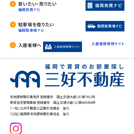
買いたい・売りたい
福岡売買ナビ
駐車場を借りたい
福岡駐車場ナビ
入居者様専用サイト
入居者様へ
宅地建物取引業免許 登録番号 国土交通大臣（4）第7912号
賃貸住宅管理業者 登録番号 国土交通大臣（2）第003458号
（一社）九州不動産公正取引協議会 加入
（公社）福岡県宅地建物取引業協会 加入