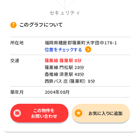
このグラフについて
所在地
福岡県糟屋郡篠栗町大字田中176-1
位置をチェックする
交通
篠栗線 篠栗駅 8分
篠栗線 門松駅 28分
香椎線 須恵駅 48分
西鉄バス 庄（篠栗町） 8分
築年月
2004年08月
この物件を
お気に入りに追加
お問い合わせ