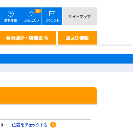
0
サイトマップ
閲覧履歴
お気に入り
リクエスト
会社紹介・店舗案内
耳より情報
-28
位置をチェックする