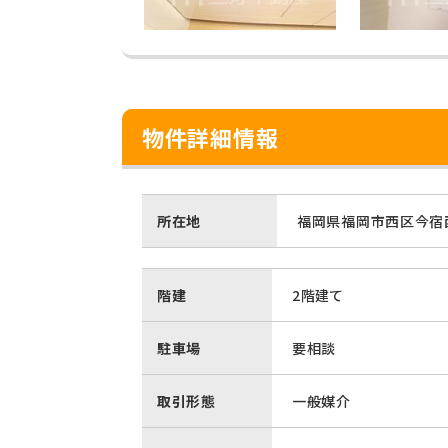
物件詳細情報
所在地
福岡県福岡市西区今宿西
階建
2階建て
駐車場
要相談
取引形態
一般媒介