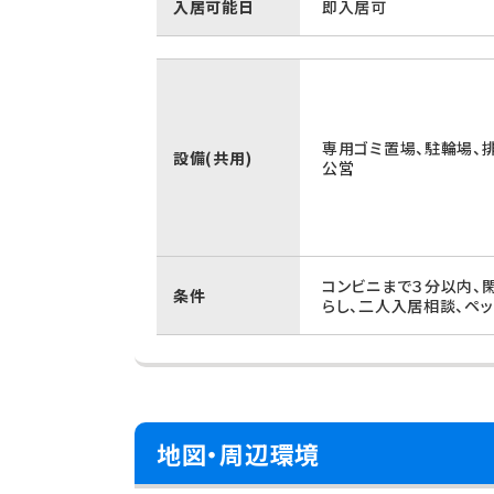
入居可能日
即入居可
専用ゴミ置場、駐輪場、
設備(共用)
公営
コンビニまで３分以内、
条件
らし、二人入居相談、ペ
地図・周辺環境