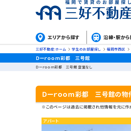
エリアから探す
沿線・駅から
三好不動産:ホーム
学生のお部屋探し
福岡市西区
Ｄーｒｏｏｍ彩都 三号館
Ｄーｒｏｏｍ彩都 三号館 空室なし
Ｄーｒｏｏｍ彩都 三号館の物
※このページは過去に掲載され他情報を元に作成
アパート