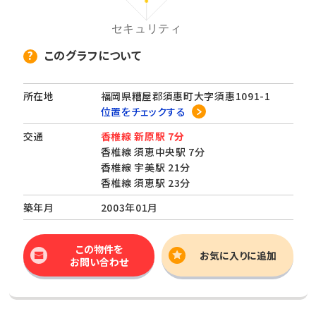
このグラフについて
所在地
福岡県糟屋郡須惠町大字須惠1091-1
位置をチェックする
交通
香椎線 新原駅 7分
香椎線 須恵中央駅 7分
香椎線 宇美駅 21分
香椎線 須恵駅 23分
築年月
2003年01月
この物件を
お気に入りに追加
お問い合わせ