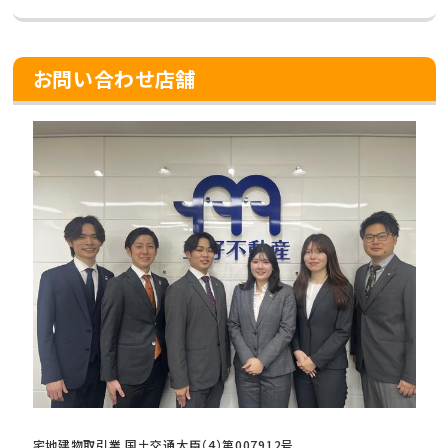
お問い合わせ店舗
宅地建物取引業 国土交通大臣（4）第007912号