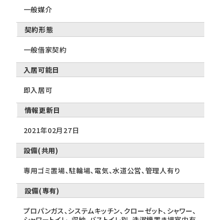
一般媒介
契約形態
一般借家契約
入居可能日
即入居可
情報更新日
2021年02月27日
設備(共用)
専用ゴミ置場、駐輪場、電気、水道公営、管理人有り
設備(専有)
プロパンガス、システムキッチン、クローゼット、シャワー、
シャワートイレ、収納、バストイレ別、洗濯機置き場室内有