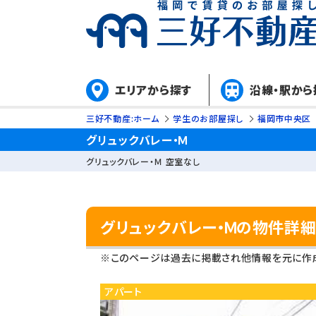
エリアから探す
沿線・駅から
三好不動産:ホーム
学生のお部屋探し
福岡市中央区
グリュックバレー・Ｍ
グリュックバレー・Ｍ 空室なし
グリュックバレー・Ｍの物件詳
※このページは過去に掲載され他情報を元に作成
アパート