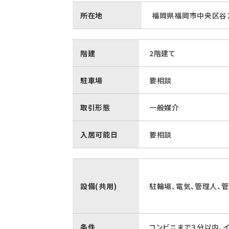
所在地
福岡県福岡市中央区谷２
階建
2階建て
駐車場
要相談
取引形態
一般媒介
入居可能日
要相談
設備(共用)
駐輪場、電気、管理人、
条件
コンビニまで３分以内、