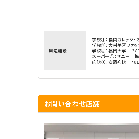
学校①：福岡カレッジ・オ
学校③：大村美容ファッ
周辺施設
学校⑤：福岡大学 38
スーパー①：サニー 梅
病院①：安藤病院 70
お問い合わせ店舗