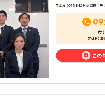
〒810-0055 福岡県福岡市中央区黒
09
受付時
定休日：毎
この