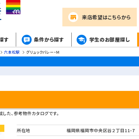
来店希望
はこちらから
探す
条件から探す
学生のお部屋探し
六本松駅
グリュックバレー・Ｍ
細
した、参考物件カタログです。
所在地
福岡県福岡市中央区谷２丁目11