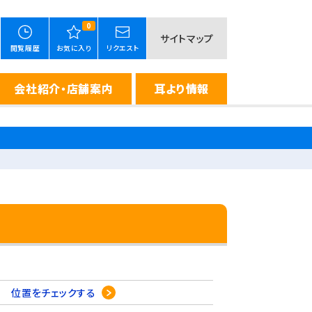
0
サイトマップ
閲覧履歴
お気に入り
リクエスト
会社紹介・店舗案内
耳より情報
-7
位置をチェックする