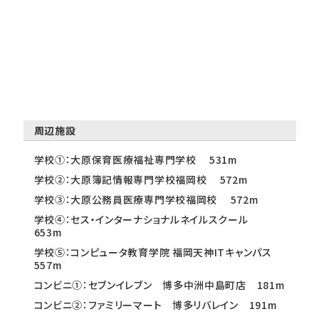
周辺施設
学校①：大原保育医療福祉専門学校 531m
学校②：大原簿記情報専門学校福岡校 572m
学校③：大原公務員医療専門学校福岡校 572m
学校④：セス・インターナショナルネイルスクール
653m
学校⑤：コンピュータ教育学院 福岡天神ITキャンパス
557m
コンビニ①：セブンイレブン 博多中洲中島町店 181m
コンビニ②：ファミリーマート 博多リバレイン 191m