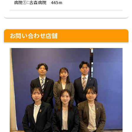
病院①：古森病院 445m
お問い合わせ店舗