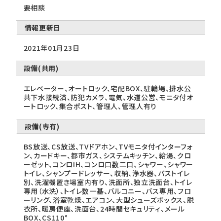
要相談
情報更新日
2021年01月23日
設備(共用)
エレベーター、オートロック、宅配BOX、駐輪場、排水公
共下水接続済、防犯カメラ、電気、水道公営、モニタ付オ
ートロック、集合ポスト、管理人、管理人有り
設備(専有)
BS放送、CS放送、TVドアホン、TVモニタ付インターフォ
ン、カードキー、都市ガス、システムキッチン、給湯、クロ
ーゼット、コンロIH、コンロ口数二口、シャワー、シャワー
トイレ、シャンプードレッサー、収納、浄水器、バストイレ
別、洗濯機置き場室内有り、洗面所、独立洗面台、トイレ
専用（水洗）、トイレ数一基、バルコニー、バス専用、フロ
ーリング、浴室乾燥、エアコン、大型シューズボックス、脱
衣所、暖房便座、洗面台、24時間セキュリティ、メール
BOX、CS110°