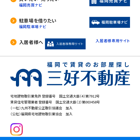
福岡売買ナビ
駐車場を借りたい
福岡駐車場ナビ
入居者様専用サイト
入居者様へ
宅地建物取引業免許 登録番号 国土交通大臣（4）第7912号
賃貸住宅管理業者 登録番号 国土交通大臣（2）第003458号
（一社）九州不動産公正取引協議会 加入
（公社）福岡県宅地建物取引業協会 加入