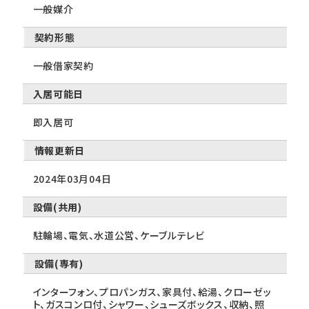
一般媒介
契約形態
一般借家契約
入居可能日
即入居可
情報更新日
2024年03月04日
設備(共用)
駐輪場、電気、水道公営、ケーブルテレビ
設備(専有)
インターフォン、プロパンガス、家具付、給湯、クローゼッ
ト、ガスコンロ付、シャワー、シューズボックス、収納、照