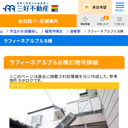
来店希望
0
会社紹介・店舗案内
閲覧履歴
お気に入り
リクエスト
ム
学生のお部屋探し
福岡市東区
香椎駅
ラフィーネアルブルＢ棟
ラフィーネアルブルＢ棟
ラフィーネアルブルＢ棟の物件詳細
※このページは過去に掲載され他情報を元に作成した、参考
物件カタログです。
アパート