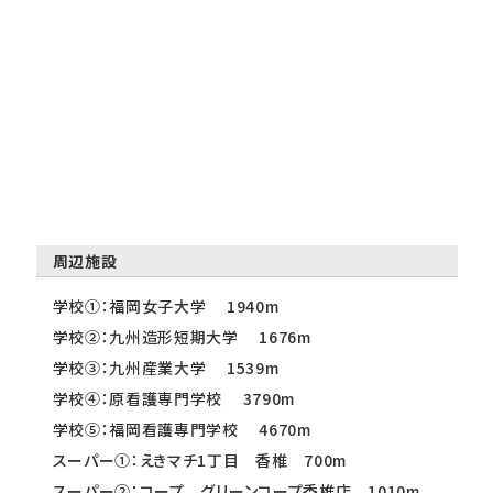
周辺施設
学校①：福岡女子大学 1940m
学校②：九州造形短期大学 1676m
学校③：九州産業大学 1539m
学校④：原看護専門学校 3790m
学校⑤：福岡看護専門学校 4670m
スーパー①：えきマチ1丁目 香椎 700m
スーパー②：コープ グリーンコープ香椎店 1010m