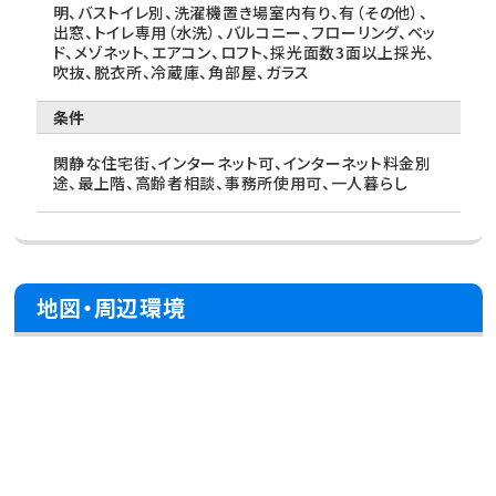
明、バストイレ別、洗濯機置き場室内有り、有（その他）、
出窓、トイレ専用（水洗）、バルコニー、フローリング、ベッ
ド、メゾネット、エアコン、ロフト、採光面数3面以上採光、
吹抜、脱衣所、冷蔵庫、角部屋、ガラス
条件
閑静な住宅街、インターネット可、インターネット料金別
途、最上階、高齢者相談、事務所使用可、一人暮らし
地図・周辺環境