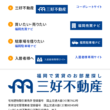
コーポレートサイト
三好不動産
買いたい・売りたい
福岡売買ナビ
駐車場を借りたい
福岡駐車場ナビ
入居者様専用サイト
入居者様へ
宅地建物取引業免許 登録番号 国土交通大臣（4）第7912号
賃貸住宅管理業者 登録番号 国土交通大臣（2）第003458号
（一社）九州不動産公正取引協議会 加入