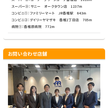
スーパー③：サニー オークタウン店 1237m
コンビニ①：ファミリーマート JR香椎駅 643m
コンビニ②：デイリーヤマザキ 香椎2丁目店 705m
病院①：香椎原病院 772m
お問い合わせ店舗