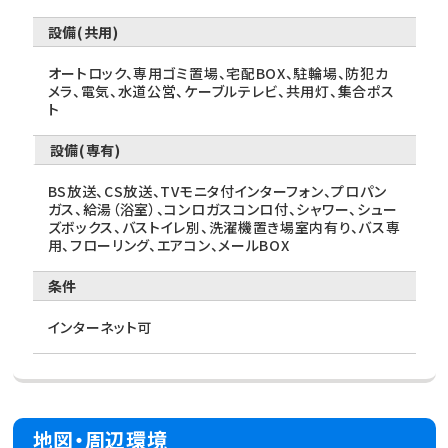
設備(共用)
オートロック、専用ゴミ置場、宅配BOX、駐輪場、防犯カ
メラ、電気、水道公営、ケーブルテレビ、共用灯、集合ポス
ト
設備(専有)
BS放送、CS放送、TVモニタ付インターフォン、プロパン
ガス、給湯（浴室）、コンロガスコンロ付、シャワー、シュー
ズボックス、バストイレ別、洗濯機置き場室内有り、バス専
用、フローリング、エアコン、メールBOX
条件
インターネット可
地図・周辺環境