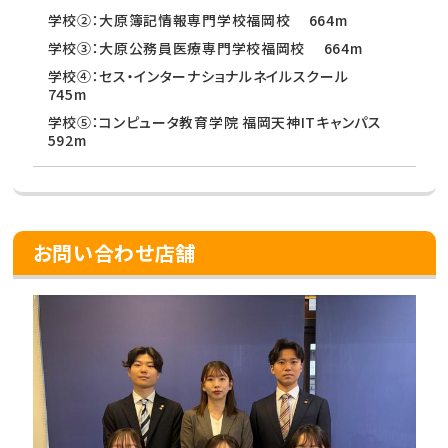
学校②：大原簿記情報専門学校福岡校 664m
学校③：大原公務員医療専門学校福岡校 664m
学校④：セス・インターナショナルネイルスクール
745m
学校⑤：コンピュータ教育学院 福岡天神ITキャンパス
592m
お問い合わせ店舗