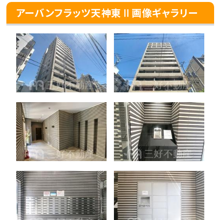
アーバンフラッツ天神東Ⅱ画像ギャラリー