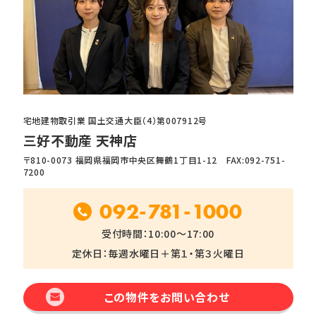
宅地建物取引業 国土交通大臣（4）第007912号
三好不動産 天神店
〒810-0073 福岡県福岡市中央区舞鶴1丁目1-12 FAX:092-751-
7200
092-781-1000
受付時間：10:00～17:00
定休日：毎週水曜日＋第１・第３火曜日
この物件をお問い合わせ