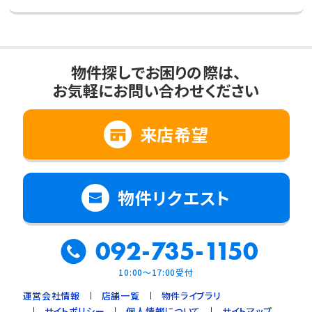
物件探しでお困りの際は、
お気軽にお問い合わせください
来店希望
物件リクエスト
092-735-1150
10:00～17:00受付
運営会社情報
店舗一覧
物件ライブラリ
サイトポリシー
個人情報について
サイトマップ