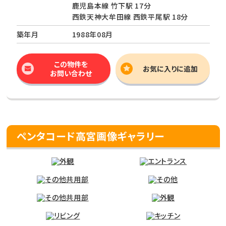
鹿児島本線 竹下駅 17分
西鉄天神大牟田線 西鉄平尾駅 18分
築年月
1988年08月
この物件を
お気に入りに追加
お問い合わせ
ペンタコード高宮画像ギャラリー