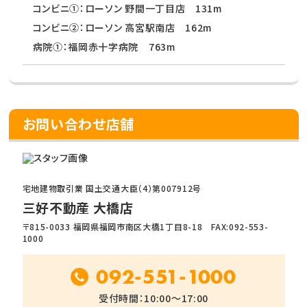
コンビニ①：ローソン 野間一丁目店 131m
コンビニ②：ローソン 高宮駅南店 162m
病院①：福岡赤十字病院 763m
お問い合わせ店舗
宅地建物取引業 国土交通大臣（4）第007912号
三好不動産 大橋店
〒815-0033 福岡県福岡市南区大橋1丁目8-18 FAX:092-553-
1000
092-551-1000
受付時間：10:00～17:00