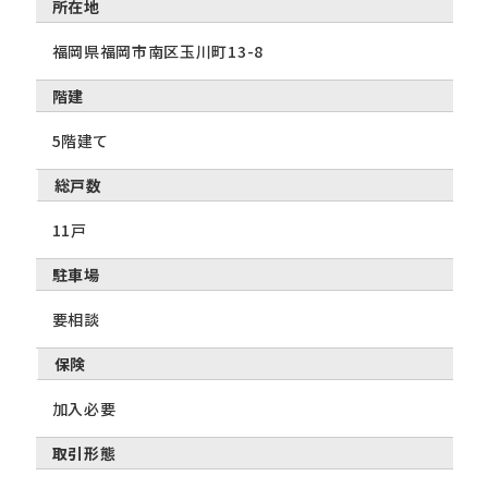
所在地
福岡県福岡市南区玉川町13-8
階建
5階建て
総戸数
11戸
駐車場
要相談
保険
加入必要
取引形態