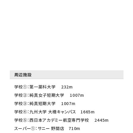
周辺施設
学校①：第一薬科大学 232m
学校②：純真女子短期大学 1007m
学校③：純真短期大学 1007m
学校④：九州大学 大橋キャンパス 1665m
学校⑤：西日本アカデミー航空専門学校 2445m
スーパー①：サニー 野間店 710m