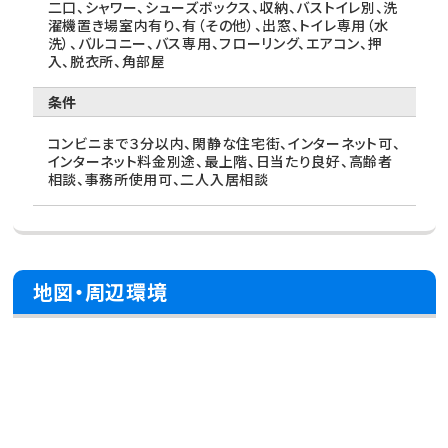
二口、シャワー、シューズボックス、収納、バストイレ別、洗
濯機置き場室内有り、有（その他）、出窓、トイレ専用（水
洗）、バルコニー、バス専用、フローリング、エアコン、押
入、脱衣所、角部屋
条件
コンビニまで３分以内、閑静な住宅街、インターネット可、
インターネット料金別途、最上階、日当たり良好、高齢者
相談、事務所使用可、二人入居相談
地図・周辺環境