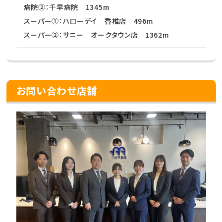
病院②：千早病院 1345m
スーパー①：ハローデイ 香椎店 496m
スーパー②：サニー オークタウン店 1362m
お問い合わせ店舗