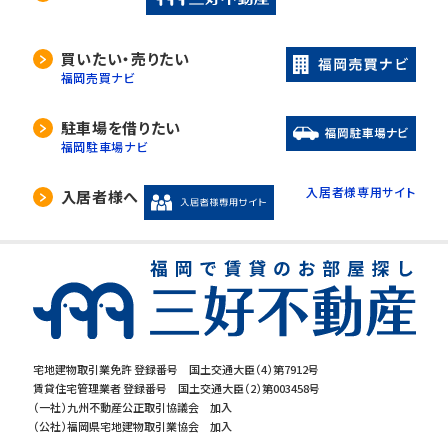
買いたい・売りたい
福岡売買ナビ
駐車場を借りたい
福岡駐車場ナビ
入居者様専用サイト
入居者様へ
宅地建物取引業免許 登録番号 国土交通大臣（4）第7912号
賃貸住宅管理業者 登録番号 国土交通大臣（2）第003458号
（一社）九州不動産公正取引協議会 加入
（公社）福岡県宅地建物取引業協会 加入