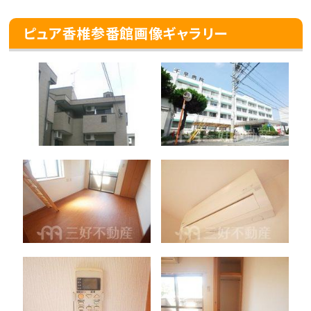
ピュア香椎参番館画像ギャラリー