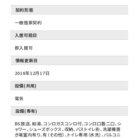
契約形態
一般借家契約
入居可能日
即入居可
情報更新日
2016年12月17日
設備(共用)
電気
設備(専有)
BS放送、給湯、コンロガスコンロ付、コンロ口数二口、シ
ャワー、シューズボックス、収納、バストイレ別、洗濯機置
き場室内有り、有（その他）、トイレ専用（水洗）、バルコニ