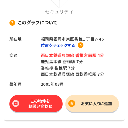
このグラフについて
所在地
福岡県福岡市東区香椎１丁目7-46
位置をチェックする
交通
西日本鉄道貝塚線 香椎宮前駅 4分
鹿児島本線 香椎駅 7分
香椎線 香椎駅 7分
西日本鉄道貝塚線 西鉄香椎駅 7分
築年月
2005年03月
この物件を
お気に入りに追加
お問い合わせ