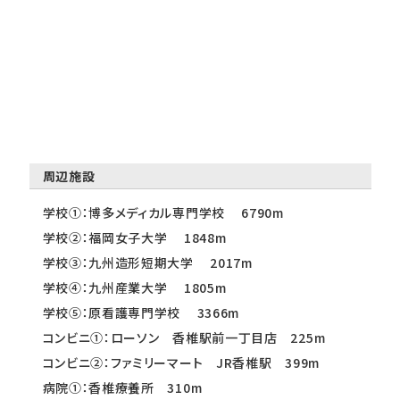
周辺施設
学校①：博多メディカル専門学校 6790m
学校②：福岡女子大学 1848m
学校③：九州造形短期大学 2017m
学校④：九州産業大学 1805m
学校⑤：原看護専門学校 3366m
コンビニ①：ローソン 香椎駅前一丁目店 225m
コンビニ②：ファミリーマート JR香椎駅 399m
病院①：香椎療養所 310m