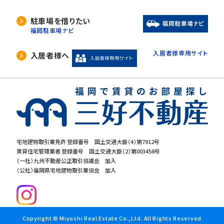
駐車場を借りたい
福岡駐車場ナビ
入居者様専用サイト
入居者様へ
宅地建物取引業免許 登録番号 国土交通大臣（4）第7912号
賃貸住宅管理業者 登録番号 国土交通大臣（2）第003458号
（一社）九州不動産公正取引協議会 加入
（公社）福岡県宅地建物取引業協会 加入
Copyright © Miyoshi Real Estate Co.,Ltd. All Rights Reserved