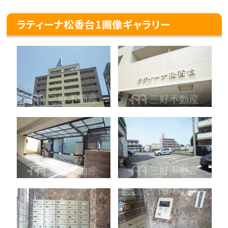
ラティーナ松香台1画像ギャラリー