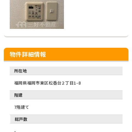
物件詳細情報
所在地
福岡県福岡市東区松香台２丁目1-8
階建
7階建て
総戸数
-