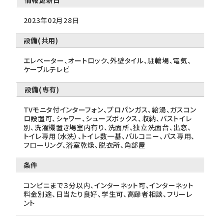
情報更新日
2023年02月28日
設備(共用)
エレベーター、オートロック、外壁タイル、駐輪場、電気、
ケーブルテレビ
設備(専有)
TVモニタ付インターフォン、プロパンガス、給湯、ガスコン
ロ設置可、シャワー、シューズボックス、収納、バストイレ
別、洗濯機置き場室内有り、洗面所、独立洗面台、出窓、
トイレ専用（水洗）、トイレ数一基、バルコニー、バス専用、
フローリング、浴室乾燥、脱衣所、角部屋
条件
コンビニまで３分以内、インターネット可、インターネット
料金別途、日当たり良好、学生可、高齢者相談、フリーレ
ント