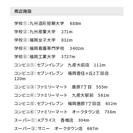
周辺施設
学校①：九州造形短期大学 688m
学校②：九州産業大学 271m
学校③：福岡女子大学 832m
学校④：福岡看護専門学校 3402m
学校⑤：福岡工業大学 3727m
コンビニ①：セブンイレブン 九産大前店 112m
コンビニ②：セブンイレブン 福岡香住ヶ丘2丁目店
120m
コンビニ③：ファミリーマート 唐原7丁目 555m
コンビニ④：ファミリーマート 九産大駅前 561m
コンビニ⑤：セブンイレブン 福岡唐原7丁目店 632m
コンビニ⑥：ファミリーマート オークタウン北 738m
スーパー①：Aプライス 香椎店 304m
スーパー②：サニー オークタウン店 667m