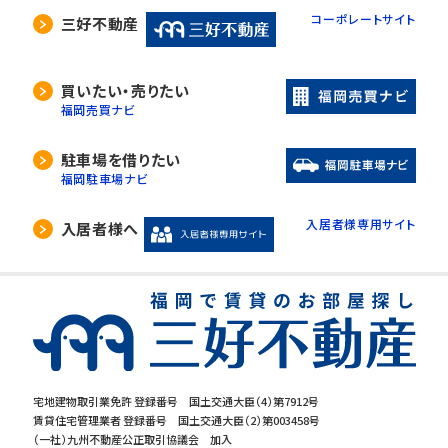
コーポレートサイト
三好不動産
買いたい・売りたい
福岡売買ナビ
駐車場を借りたい
福岡駐車場ナビ
入居者様専用サイト
入居者様へ
宅地建物取引業免許 登録番号 国土交通大臣（4）第7912号
賃貸住宅管理業者 登録番号 国土交通大臣（2）第003458号
（一社）九州不動産公正取引協議会 加入