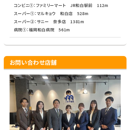
コンビニ①：ファミリーマート JR和白駅前 112m
スーパー①：マルキョウ 和白店 528m
スーパー②：サニー 奈多店 1381m
病院①：福岡和白病院 561m
お問い合わせ店舗