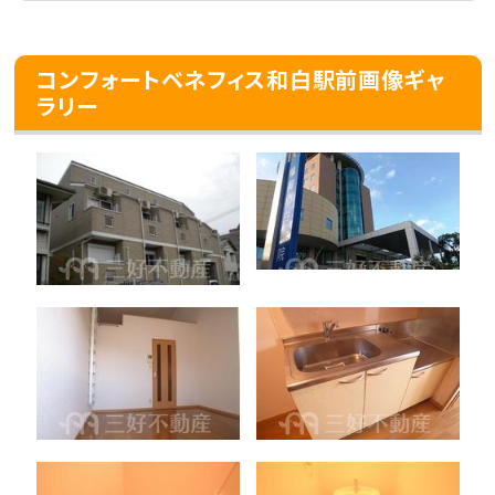
コンフォートベネフィス和白駅前画像ギャ
ラリー