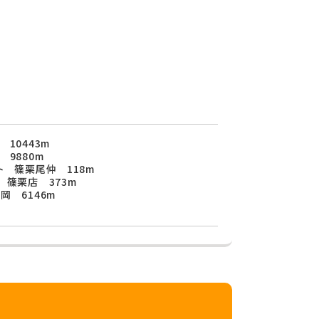
10443m
9880m
ト 篠栗尾仲 118m
 篠栗店 373m
岡 6146m