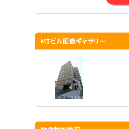
ＭＩビル画像ギャラリー