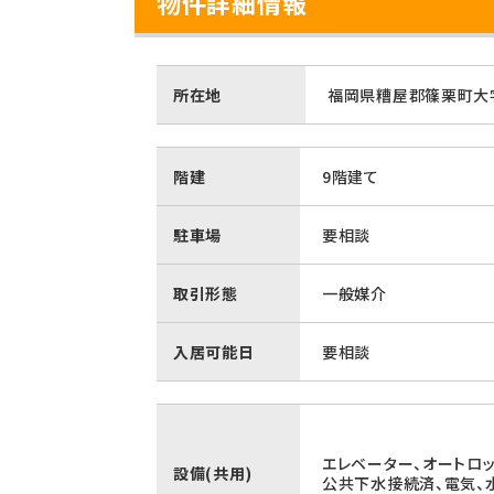
物件詳細情報
所在地
福岡県糟屋郡篠栗町大字
階建
9階建て
駐車場
要相談
取引形態
一般媒介
入居可能日
要相談
エレベーター、オートロッ
設備(共用)
公共下水接続済、電気、