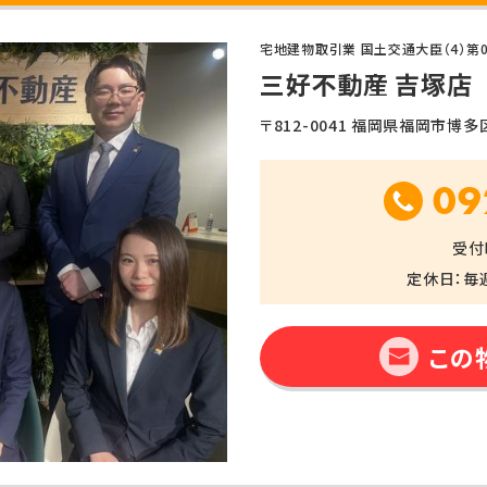
宅地建物取引業 国土交通大臣（4）第0
三好不動産 吉塚店
〒812-0041 福岡県福岡市博多区吉
09
受付時
定休日：毎
この