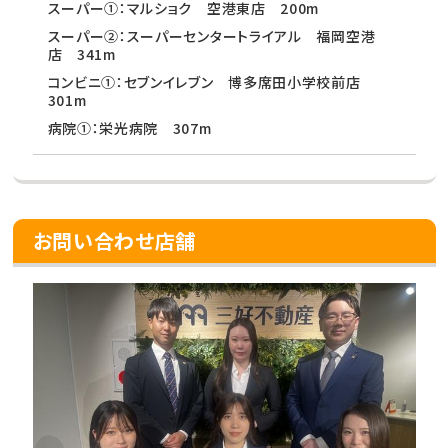
スーパー①：マルショク 空港東店 200m
スーパー②：スーパーセンタートライアル 福岡空港
店 341m
コンビニ①：セブンイレブン 博多席田小学校前店
301m
病院①：栄光病院 307m
お問い合わせ店舗