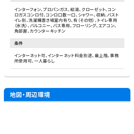
インターフォン、プロパンガス、給湯、クローゼット、コン
ロガスコンロ付、コンロ口数一口、シャワー、収納、バスト
イレ別、洗濯機置き場室内有り、有（その他）、トイレ専用
（水洗）、バルコニー、バス専用、フローリング、エアコン、
角部屋、カウンターキッチン
条件
インターネット可、インターネット料金別途、最上階、事務
所使用可、一人暮らし
地図・周辺環境