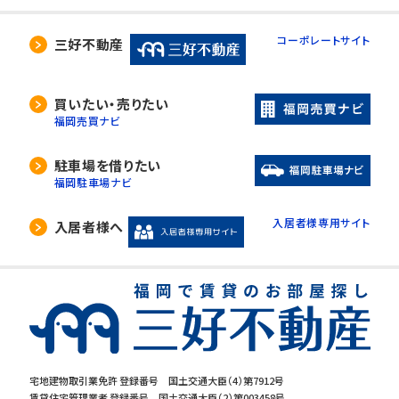
コーポレートサイト
三好不動産
買いたい・売りたい
福岡売買ナビ
駐車場を借りたい
福岡駐車場ナビ
入居者様専用サイト
入居者様へ
宅地建物取引業免許 登録番号 国土交通大臣（4）第7912号
賃貸住宅管理業者 登録番号 国土交通大臣（2）第003458号