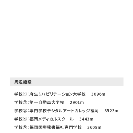
周辺施設
学校①：麻生リハビリテーション大学校 3096m
学校②：第一自動車大学校 2901m
学校③：専門学校デジタルアートカレッジ福岡 3523m
学校④：福岡メディカルスクール 3443m
学校⑤：福岡医療秘書福祉専門学校 3608m