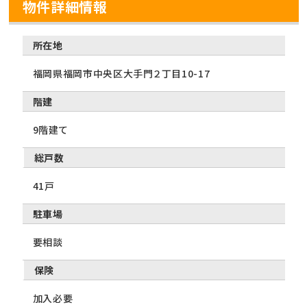
物件詳細情報
所在地
福岡県福岡市中央区大手門２丁目10-17
階建
9階建て
総戸数
41戸
駐車場
要相談
保険
加入必要