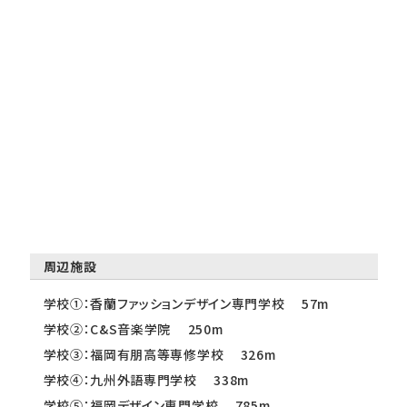
周辺施設
学校①：香蘭ファッションデザイン専門学校 57m
学校②：C&S音楽学院 250m
学校③：福岡有朋高等専修学校 326m
学校④：九州外語専門学校 338m
学校⑤：福岡デザイン専門学校 785m