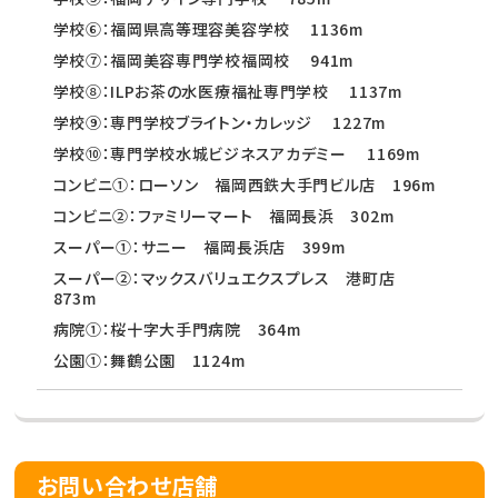
学校⑥：福岡県高等理容美容学校 1136m
学校⑦：福岡美容専門学校福岡校 941m
学校⑧：ILPお茶の水医療福祉専門学校 1137m
学校⑨：専門学校ブライトン・カレッジ 1227m
学校⑩：専門学校水城ビジネスアカデミー 1169m
コンビニ①：ローソン 福岡西鉄大手門ビル店 196m
コンビニ②：ファミリーマート 福岡長浜 302m
スーパー①：サニー 福岡長浜店 399m
スーパー②：マックスバリュエクスプレス 港町店
873m
病院①：桜十字大手門病院 364m
公園①：舞鶴公園 1124m
お問い合わせ店舗