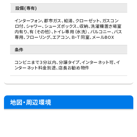
設備(専有)
インターフォン、都市ガス、給湯、クローゼット、ガスコン
ロ付、シャワー、シューズボックス、収納、洗濯機置き場室
内有り、有（その他）、トイレ専用（水洗）、バルコニー、バス
専用、フローリング、エアコン、Ｂ・Ｔ同室、メールBOX
条件
コンビニまで３分以内、分譲タイプ、インターネット可、イ
ンターネット料金別途、店長お勧め物件
地図・周辺環境