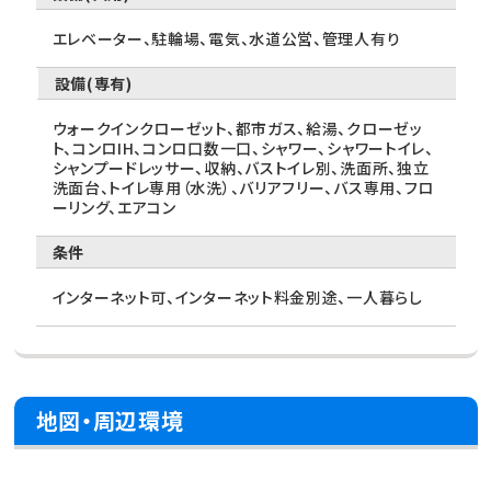
エレベーター、駐輪場、電気、水道公営、管理人有り
設備(専有)
ウォークインクローゼット、都市ガス、給湯、クローゼッ
ト、コンロIH、コンロ口数一口、シャワー、シャワートイレ、
シャンプードレッサー、収納、バストイレ別、洗面所、独立
洗面台、トイレ専用（水洗）、バリアフリー、バス専用、フロ
ーリング、エアコン
条件
インターネット可、インターネット料金別途、一人暮らし
地図・周辺環境