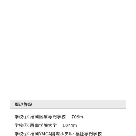
周辺施設
学校①：福岡医療専門学校 709m
学校②：西南学院大学 1074m
学校③：福岡YMCA国際ホテル・福祉専門学校