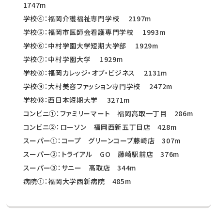
1747m
学校④：福岡介護福祉専門学校 2197m
学校⑤：福岡市医師会看護専門学校 1993m
学校⑥：中村学園大学短期大学部 1929m
学校⑦：中村学園大学 1929m
学校⑧：福岡カレッジ・オブ・ビジネス 2131m
学校⑨：大村美容ファッション専門学校 2472m
学校⑩：西日本短期大学 3271m
コンビニ①：ファミリーマート 福岡高取一丁目 286m
コンビニ②：ローソン 福岡西新五丁目店 428m
スーパー①：コープ グリーンコープ藤崎店 307m
スーパー②：トライアル GO 藤崎駅前店 376m
スーパー③：サニー 高取店 344m
病院①：福岡大学西新病院 485m