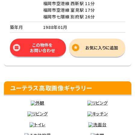
福岡市空港線 西新駅 11分
福岡市空港線 室見駅 17分
福岡市七隈線 別府駅 26分
築年月
1988年01月
この物件を
お気に入りに追加
お問い合わせ
ユーテラス高取画像ギャラリー