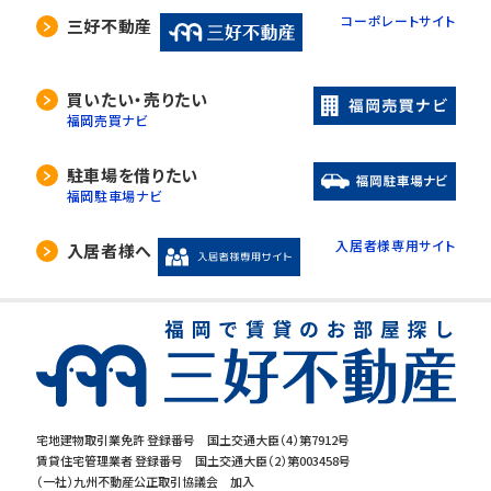
コーポレートサイト
三好不動産
買いたい・売りたい
福岡売買ナビ
駐車場を借りたい
福岡駐車場ナビ
入居者様専用サイト
入居者様へ
宅地建物取引業免許 登録番号 国土交通大臣（4）第7912号
賃貸住宅管理業者 登録番号 国土交通大臣（2）第003458号
（一社）九州不動産公正取引協議会 加入