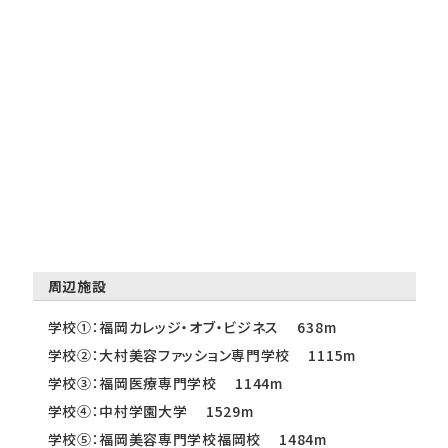
周辺施設
学校①：福岡カレッジ・オブ・ビジネス 638m
学校②：大村美容ファッション専門学校 1115m
学校③：福岡医療専門学校 1144m
学校④：中村学園大学 1529m
学校⑤：福岡美容専門学校福岡校 1484m