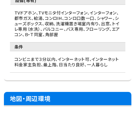
設備(専有)
TVドアホン、TVモニタ付インターフォン、インターフォン、
都市ガス、給湯、コンロIH、コンロ口数一口、シャワー、シ
ューズボックス、収納、洗濯機置き場室内有り、出窓、トイ
レ専用（水洗）、バルコニー、バス専用、フローリング、エア
コン、Ｂ・Ｔ同室、角部屋
条件
コンビニまで３分以内、インターネット可、インターネット
料金家主負担、最上階、日当たり良好、一人暮らし
地図・周辺環境