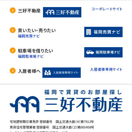
コーポレートサイト
三好不動産
買いたい・売りたい
福岡売買ナビ
駐車場を借りたい
福岡駐車場ナビ
入居者様専用サイト
入居者様へ
宅地建物取引業免許 登録番号 国土交通大臣（4）第7912号
賃貸住宅管理業者 登録番号 国土交通大臣（2）第003458号