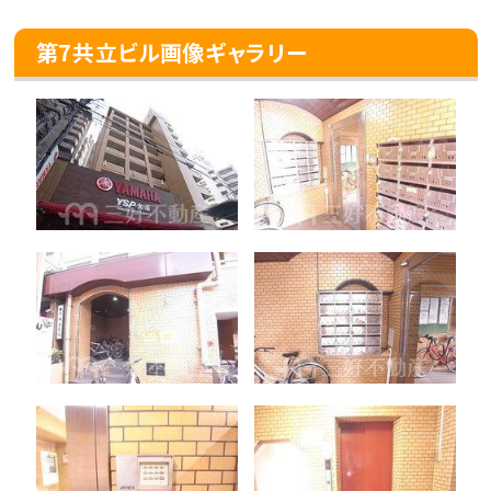
第7共立ビル画像ギャラリー