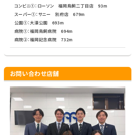
コンビニ①：ローソン 福岡鳥飼二丁目店 93m
スーパー①：サニー 別府店 679m
公園①：大濠公園 693m
病院①：福岡鳥飼病院 694m
病院②：福岡記念病院 732m
お問い合わせ店舗