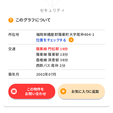
このグラフについて
所在地
福岡県糟屋郡篠栗町大字尾仲604-1
位置をチェックする
交通
篠栗線 門松駅 16分
篠栗線 篠栗駅 18分
香椎線 須恵駅 36分
西鉄バス 尾仲 2分
築年月
2002年07月
この物件を
お気に入りに追加
お問い合わせ