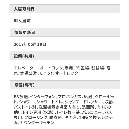
入居可能日
即入居可
情報更新日
2017年06月19日
設備(共用)
エレベーター、オートロック、専用ゴミ置場、駐輪場、電
気、水道公営、モニタ付オートロック
設備(専有)
BS放送、インターフォン、プロパンガス、給湯、クローゼッ
ト、シャワー、シャワートイレ、シャンプードレッサー、収納、
バストイレ別、洗濯機置き場室内有り、洗面所、有（その
他）、トイレ専用（水洗）、トイレ数一基、バルコニー、バス
専用、フローリング、脱衣所、洗面台、24時間換気システ
ム、カウンターキッチン