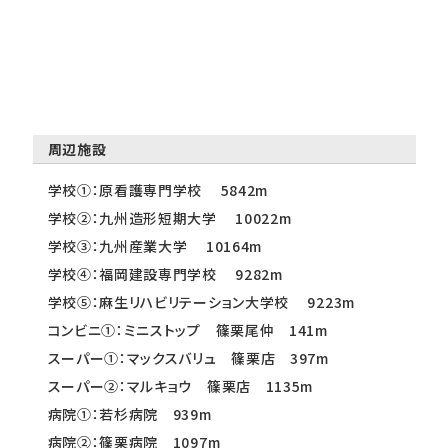
周辺施設
学校①：原看護専門学校 5842m
学校②：九州造形短期大学 10022m
学校③：九州産業大学 10164m
学校④：福岡建設専門学校 9282m
学校⑤：麻生リハビリテーション大学校 9223m
コンビニ①：ミニストップ 篠栗尾仲 141m
スーパー①：マックスバリュ 篠栗店 397m
スーパー②：マルキョウ 篠栗店 1135m
病院①：若杉病院 939m
病院②：篠栗病院 1097m