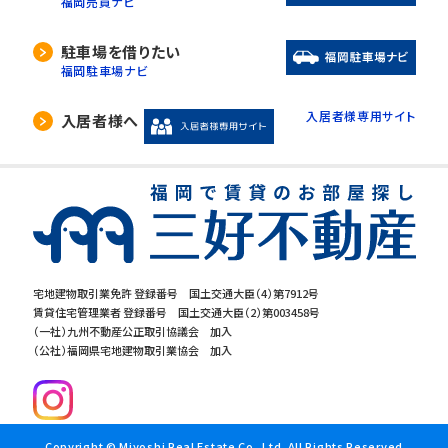
福岡売買ナビ
駐車場を借りたい
福岡駐車場ナビ
入居者様専用サイト
入居者様へ
宅地建物取引業免許 登録番号 国土交通大臣（4）第7912号
賃貸住宅管理業者 登録番号 国土交通大臣（2）第003458号
（一社）九州不動産公正取引協議会 加入
（公社）福岡県宅地建物取引業協会 加入
Copyright © Miyoshi Real Estate Co.,Ltd. All Rights Reserved