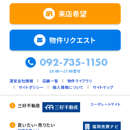
来店希望
物件リクエスト
092-735-1150
10:00～17:00受付
運営会社情報
店舗一覧
物件ライブラリ
サイトポリシー
個人情報について
サイトマップ
コーポレートサイト
三好不動産
買いたい・売りたい