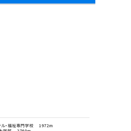
テル・福祉専門学校 1972m
学部 2760m