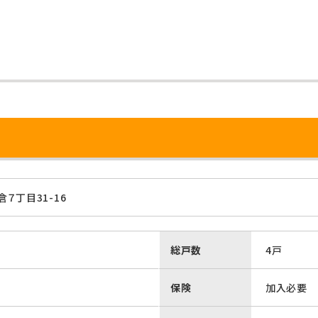
７丁目31-16
総戸数
4戸
保険
加入必要