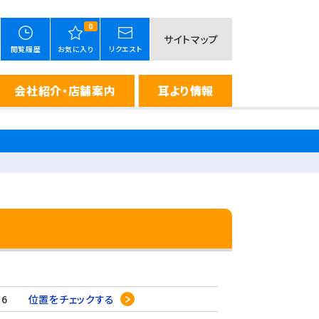
0
サイトマップ
閲覧履歴
お気に入り
リクエスト
会社紹介・店舗案内
耳より情報
-16
位置をチェックする