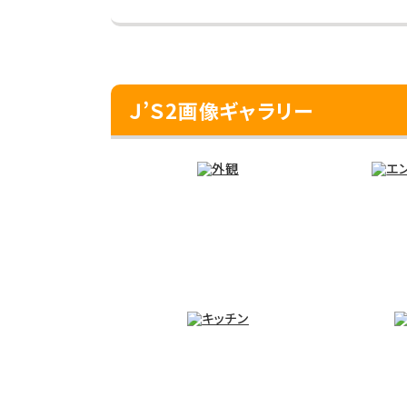
Ｊ’Ｓ2画像ギャラリー