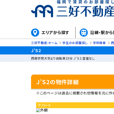
エリアから探す
沿線・駅から
三好不動産:ホーム
学生のお部屋探し
学校検索
Ｊ’Ｓ2
西南学院大学より自転車23分 Ｊ’Ｓ2 空室なし
Ｊ’Ｓ2の物件詳細
※このページは過去に掲載され他情報を元に作成
アパート