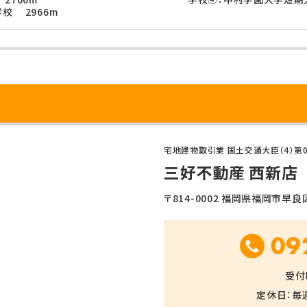
校 2966m
宅地建物取引業 国土交通大臣（4）第0
三好不動産 西新店
〒814-0002 福岡県福岡市早良区西
09
受付時
定休日：毎