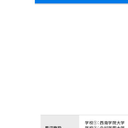
学校①：西南学院大学 
周辺施設
学校③：中村学園大学 