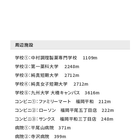
周辺施設
学校①：中村調理製菓専門学校 1109m
学校②：第一薬科大学 2248m
学校③：純真短期大学 2712m
学校④：純真女子短期大学 2712m
学校⑤：九州大学 大橋キャンパス 3616m
コンビニ①：ファミリーマート 福岡平和 212m
コンビニ②：ローソン 福岡平尾五丁目店 222m
コンビニ③：サンクス 福岡平和三丁目店 248m
病院①：平尾山病院 371m
病院②：寺沢病院 399m