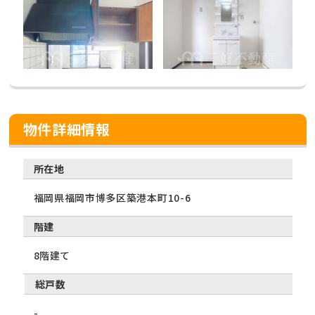
物件詳細情報
所在地
福岡県福岡市博多区築港本町10-6
階建
8階建て
総戸数
-