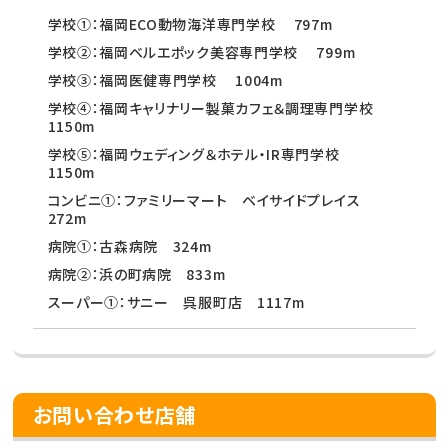
学校①：福岡ECO動物海洋専門学校 797m
学校②：福岡ベルエポック美容専門学校 799m
学校③：福岡医健専門学校 1004m
学校④：福岡キャリナリー製菓カフェ＆調理専門学校
1150m
学校⑤：福岡ウェディング＆ホテル・IR専門学校
1150m
コンビニ①：ファミリーマート ベイサイドプレイス
272m
病院①：古森病院 324m
病院②：浜の町病院 833m
スーパー①：サニー 呉服町店 1117m
お問い合わせ店舗