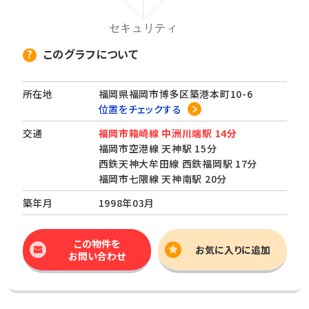
このグラフについて
所在地
福岡県福岡市博多区築港本町10-6
位置をチェックする
交通
福岡市箱崎線 中洲川端駅 14分
福岡市空港線 天神駅 15分
西鉄天神大牟田線 西鉄福岡駅 17分
福岡市七隈線 天神南駅 20分
築年月
1998年03月
この物件を
お気に入りに追加
お問い合わせ