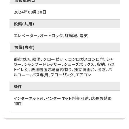
情報更新日
2024年08月30日
設備(共用)
エレベーター、オートロック、駐輪場、電気
設備(専有)
都市ガス、給湯、クローゼット、コンロガスコンロ付、シャ
ワー、シャンプードレッサー、シューズボックス、収納、バス
トイレ別、洗濯機置き場室内有り、独立洗面台、出窓、バ
ルコニー、バス専用、フローリング、エアコン
条件
インターネット可、インターネット料金別途、店長お勧め
物件