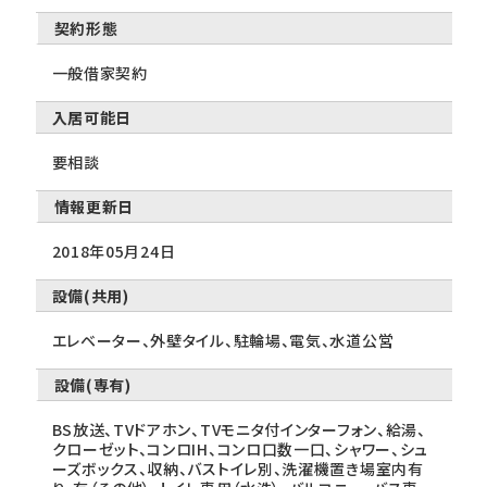
契約形態
一般借家契約
入居可能日
要相談
情報更新日
2018年05月24日
設備(共用)
エレベーター、外壁タイル、駐輪場、電気、水道公営
設備(専有)
BS放送、TVドアホン、TVモニタ付インターフォン、給湯、
クローゼット、コンロIH、コンロ口数一口、シャワー、シュ
ーズボックス、収納、バストイレ別、洗濯機置き場室内有