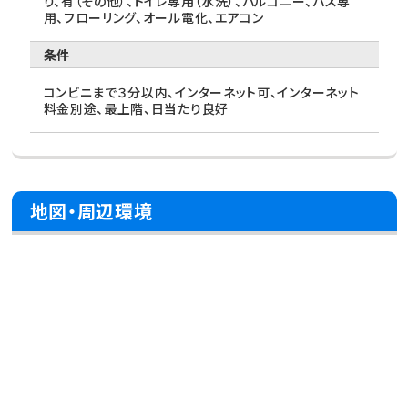
り、有（その他）、トイレ専用（水洗）、バルコニー、バス専
用、フローリング、オール電化、エアコン
条件
コンビニまで３分以内、インターネット可、インターネット
料金別途、最上階、日当たり良好
地図・周辺環境