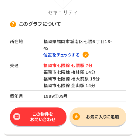
このグラフについて
所在地
福岡県福岡市城南区七隈６丁目18-
45
位置をチェックする
交通
福岡市七隈線 七隈駅 7分
福岡市七隈線 梅林駅 14分
福岡市七隈線 福大前駅 15分
福岡市七隈線 金山駅 14分
築年月
1989年09月
この物件を
お気に入りに追加
お問い合わせ