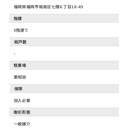
福岡県福岡市城南区七隈６丁目18-45
階建
5階建て
総戸数
-
駐車場
要相談
保険
加入必要
取引形態
一般媒介