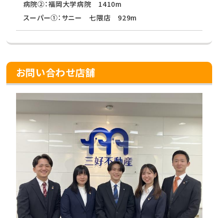
病院②：福岡大学病院 1410m
スーパー①：サニー 七隈店 929m
お問い合わせ店舗