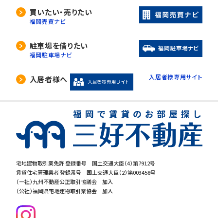
買いたい・売りたい
福岡売買ナビ
駐車場を借りたい
福岡駐車場ナビ
入居者様専用サイト
入居者様へ
宅地建物取引業免許 登録番号 国土交通大臣（4）第7912号
賃貸住宅管理業者 登録番号 国土交通大臣（2）第003458号
（一社）九州不動産公正取引協議会 加入
（公社）福岡県宅地建物取引業協会 加入