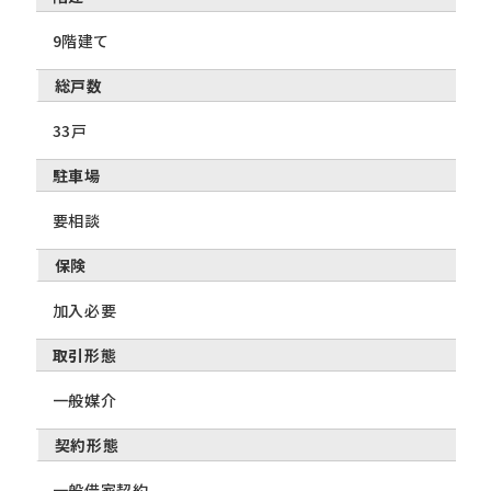
9階建て
総戸数
33戸
駐車場
要相談
保険
加入必要
取引形態
一般媒介
契約形態
一般借家契約