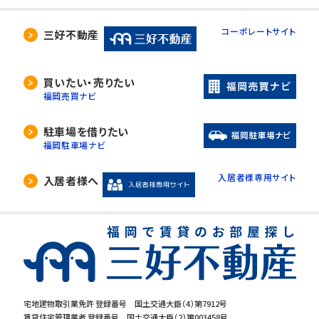
コーポレートサイト
三好不動産
買いたい・売りたい
福岡売買ナビ
駐車場を借りたい
福岡駐車場ナビ
入居者様専用サイト
入居者様へ
宅地建物取引業免許 登録番号 国土交通大臣（4）第7912号
賃貸住宅管理業者 登録番号 国土交通大臣（2）第003458号