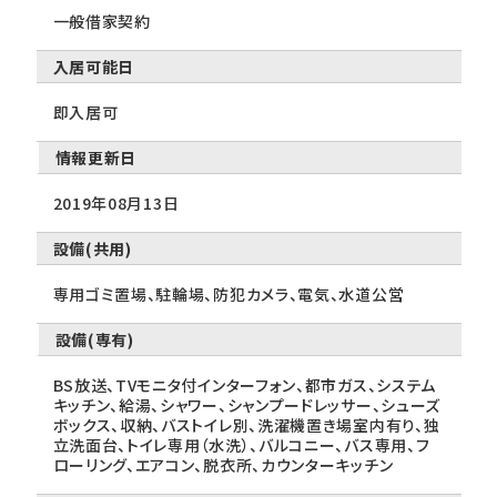
一般借家契約
入居可能日
即入居可
情報更新日
2019年08月13日
設備(共用)
専用ゴミ置場、駐輪場、防犯カメラ、電気、水道公営
設備(専有)
BS放送、TVモニタ付インターフォン、都市ガス、システム
キッチン、給湯、シャワー、シャンプードレッサー、シューズ
ボックス、収納、バストイレ別、洗濯機置き場室内有り、独
立洗面台、トイレ専用（水洗）、バルコニー、バス専用、フ
ローリング、エアコン、脱衣所、カウンターキッチン