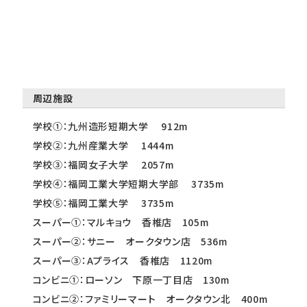
周辺施設
学校①：九州造形短期大学 912m
学校②：九州産業大学 1444m
学校③：福岡女子大学 2057m
学校④：福岡工業大学短期大学部 3735m
学校⑤：福岡工業大学 3735m
スーパー①：マルキョウ 香椎店 105m
スーパー②：サニー オークタウン店 536m
スーパー③：Aプライス 香椎店 1120m
コンビニ①：ローソン 下原一丁目店 130m
コンビニ②：ファミリーマート オークタウン北 400m