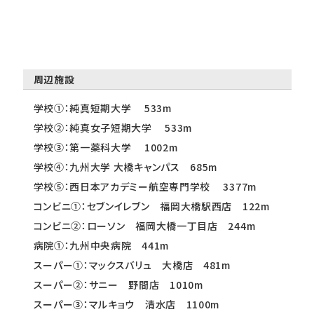
周辺施設
学校①：純真短期大学 533m
学校②：純真女子短期大学 533m
学校③：第一薬科大学 1002m
学校④：九州大学 大橋キャンパス 685m
学校⑤：西日本アカデミー航空専門学校 3377m
コンビニ①：セブンイレブン 福岡大橋駅西店 122m
コンビニ②：ローソン 福岡大橋一丁目店 244m
病院①：九州中央病院 441m
スーパー①：マックスバリュ 大橋店 481m
スーパー②：サニー 野間店 1010m
スーパー③：マルキョウ 清水店 1100m