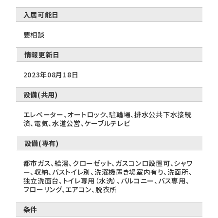
入居可能日
要相談
情報更新日
2023年08月18日
設備(共用)
エレベーター、オートロック、駐輪場、排水公共下水接続
済、電気、水道公営、ケーブルテレビ
設備(専有)
都市ガス、給湯、クローゼット、ガスコンロ設置可、シャワ
ー、収納、バストイレ別、洗濯機置き場室内有り、洗面所、
独立洗面台、トイレ専用（水洗）、バルコニー、バス専用、
フローリング、エアコン、脱衣所
条件