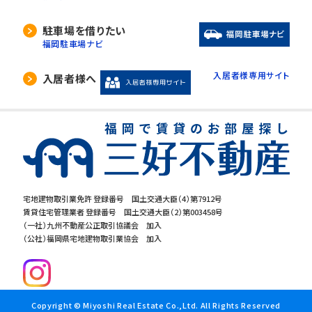
駐車場を借りたい
福岡駐車場ナビ
入居者様専用サイト
入居者様へ
宅地建物取引業免許 登録番号 国土交通大臣（4）第7912号
賃貸住宅管理業者 登録番号 国土交通大臣（2）第003458号
（一社）九州不動産公正取引協議会 加入
（公社）福岡県宅地建物取引業協会 加入
Copyright © Miyoshi Real Estate Co.,Ltd. All Rights Reserved