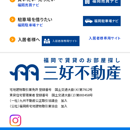
福岡売買ナビ
駐車場を借りたい
福岡駐車場ナビ
入居者様専用サイト
入居者様へ
宅地建物取引業免許 登録番号 国土交通大臣（4）第7912号
賃貸住宅管理業者 登録番号 国土交通大臣（2）第003458号
（一社）九州不動産公正取引協議会 加入
（公社）福岡県宅地建物取引業協会 加入