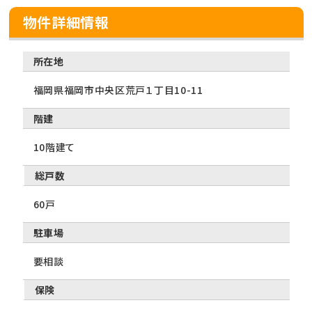
物件詳細情報
所在地
福岡県福岡市中央区荒戸１丁目10-11
階建
10階建て
総戸数
60戸
駐車場
要相談
保険