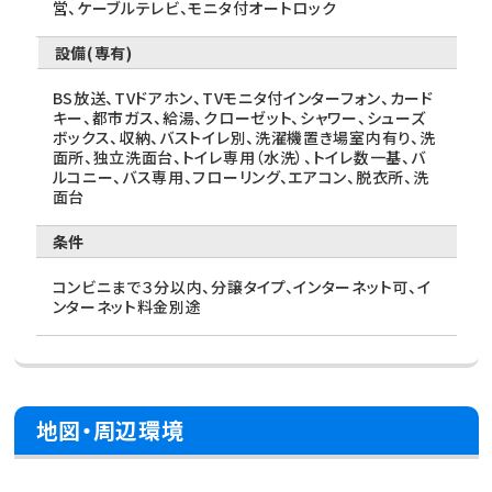
営、ケーブルテレビ、モニタ付オートロック
設備(専有)
BS放送、TVドアホン、TVモニタ付インターフォン、カード
キー、都市ガス、給湯、クローゼット、シャワー、シューズ
ボックス、収納、バストイレ別、洗濯機置き場室内有り、洗
面所、独立洗面台、トイレ専用（水洗）、トイレ数一基、バ
ルコニー、バス専用、フローリング、エアコン、脱衣所、洗
面台
条件
コンビニまで３分以内、分譲タイプ、インターネット可、イ
ンターネット料金別途
地図・周辺環境