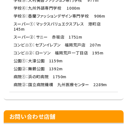
学校③：大村美容ファッション専門学校 977m
学校④：九州外語専門学校 1000m
学校⑤：香蘭ファッションデザイン専門学校 906m
スーパー①：マックスバリュエクスプレス 港町店
145m
スーパー②：サニー 赤坂店 1751m
コンビニ①：セブンイレブン 福岡荒戸店 207m
コンビニ②：ローソン 福岡荒戸一丁目店 195m
公園①：大濠公園 1159m
公園②：舞鶴公園 1392m
病院①：浜の町病院 1750m
病院②：国立病院機構 九州医療センター 2289m
お問い合わせ店舗