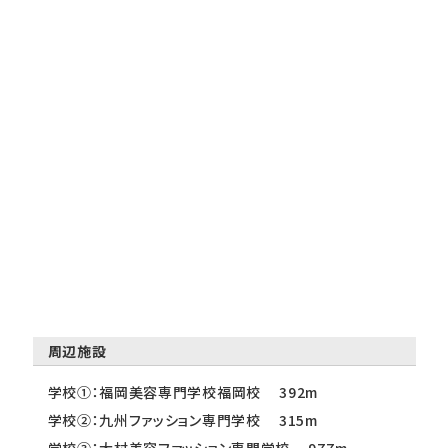
周辺施設
学校①：福岡美容専門学校福岡校 392m
学校②：九州ファッション専門学校 315m