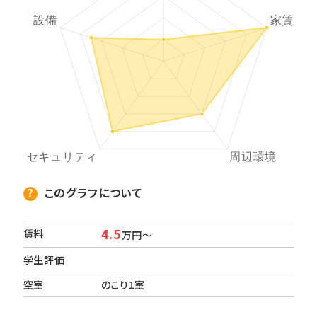
このグラフについて
4.5
賃料
万円～
学生評価
空室
のこり1室