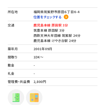
所在地
福岡県筑紫野市原田６丁目6-4
位置をチェックする
交通
鹿児島本線 原田駅 3分
筑豊本線 原田駅 3分
西鉄天神大牟田線 筑紫駅 24分
鹿児島本線 けやき台駅 24分
築年月
2001年09月
間取り
1DK～
敷金
-
礼金
-
管理費・共益費
2,800円