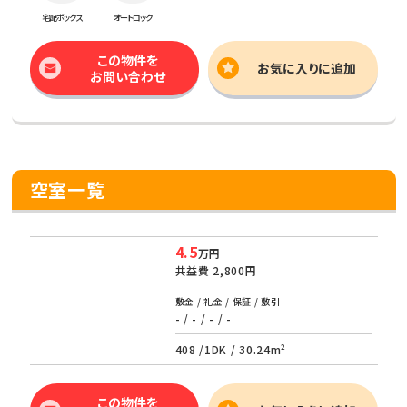
宅配ボックス
オートロック
この物件を
お気に入りに追加
お問い合わせ
空室一覧
4.5
万円
共益費
2,800円
敷金 / 礼金 / 保証 / 敷引
- / - / - / -
408 /
1DK
/
30.24m²
この物件を