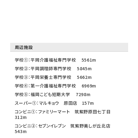
周辺施設
学校①：平岡介護福祉専門学校 5561m
学校②：平岡調理師専門学校 5845m
学校③：平岡栄養士専門学校 5662m
学校④：第一介護福祉専門学校 6969m
学校⑤：福岡こども短期大学 7298m
スーパー①：マルキョウ 原田店 157m
コンビニ①：ファミリーマート 筑紫野原田七丁目
312m
コンビニ②：セブンイレブン 筑紫野美しが丘北店
543m