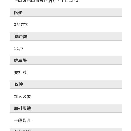
福岡県福岡市東区唐原７丁目15-3
階建
3階建て
総戸数
12戸
駐車場
要相談
保険
加入必要
取引形態
一般媒介