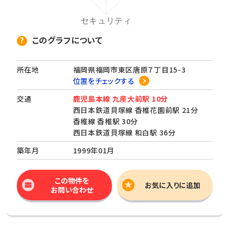
このグラフについて
所在地
福岡県福岡市東区唐原７丁目15-3
位置をチェックする
交通
鹿児島本線 九産大前駅 10分
西日本鉄道貝塚線 香椎花園前駅 21分
香椎線 香椎駅 30分
西日本鉄道貝塚線 和白駅 36分
築年月
1999年01月
この物件を
お気に入りに追加
お問い合わせ