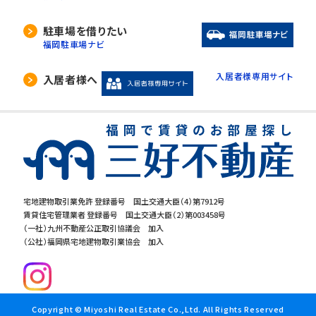
駐車場を借りたい
福岡駐車場ナビ
入居者様専用サイト
入居者様へ
宅地建物取引業免許 登録番号 国土交通大臣（4）第7912号
賃貸住宅管理業者 登録番号 国土交通大臣（2）第003458号
（一社）九州不動産公正取引協議会 加入
（公社）福岡県宅地建物取引業協会 加入
Copyright © Miyoshi Real Estate Co.,Ltd. All Rights Reserved