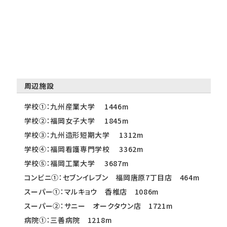
周辺施設
学校①：九州産業大学 1446m
学校②：福岡女子大学 1845m
学校③：九州造形短期大学 1312m
学校④：福岡看護専門学校 3362m
学校⑤：福岡工業大学 3687m
コンビニ①：セブンイレブン 福岡唐原7丁目店 464m
スーパー①：マルキョウ 香椎店 1086m
スーパー②：サニー オークタウン店 1721m
病院①：三善病院 1218m