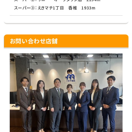
スーパー③：えきマチ1丁目 香椎 1933m
お問い合わせ店舗