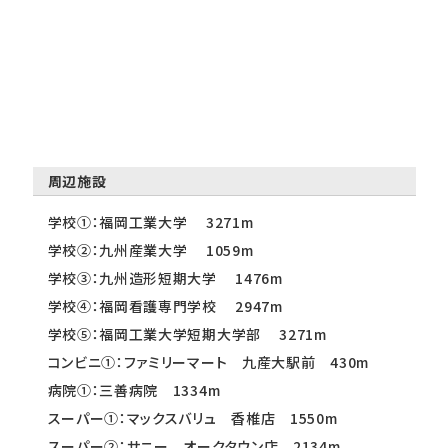
周辺施設
学校①：福岡工業大学 3271m
学校②：九州産業大学 1059m
学校③：九州造形短期大学 1476m
学校④：福岡看護専門学校 2947m
学校⑤：福岡工業大学短期大学部 3271m
コンビニ①：ファミリーマート 九産大駅前 430m
病院①：三善病院 1334m
スーパー①：マックスバリュ 香椎店 1550m
スーパー②：サニー オークタウン店 2134m