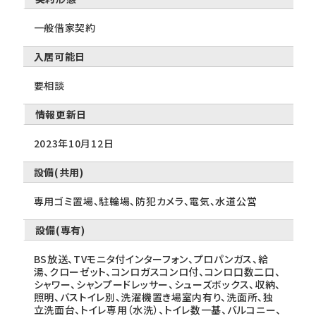
一般借家契約
入居可能日
要相談
情報更新日
2023年10月12日
設備(共用)
専用ゴミ置場、駐輪場、防犯カメラ、電気、水道公営
設備(専有)
BS放送、TVモニタ付インターフォン、プロパンガス、給
湯、クローゼット、コンロガスコンロ付、コンロ口数二口、
シャワー、シャンプードレッサー、シューズボックス、収納、
照明、バストイレ別、洗濯機置き場室内有り、洗面所、独
立洗面台、トイレ専用（水洗）、トイレ数一基、バルコニー、