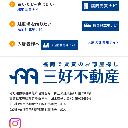
買いたい・売りたい
福岡売買ナビ
駐車場を借りたい
福岡駐車場ナビ
入居者様専用サイト
入居者様へ
宅地建物取引業免許 登録番号 国土交通大臣（4）第7912号
賃貸住宅管理業者 登録番号 国土交通大臣（2）第003458号
（一社）九州不動産公正取引協議会 加入
（公社）福岡県宅地建物取引業協会 加入