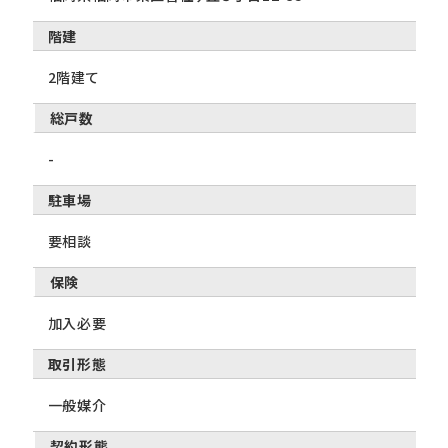
階建
2階建て
総戸数
-
駐車場
要相談
保険
加入必要
取引形態
一般媒介
契約形態