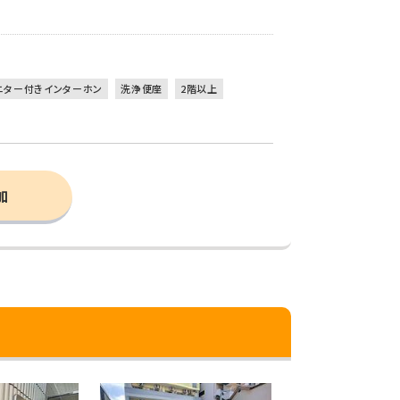
ニター付きインターホン
洗浄便座
2階以上
加