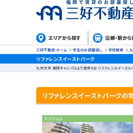
エリアから探す
沿線・駅から
三好不動産:ホーム
学生のお部屋探し
学校検索
九
リファレンスイーストパーク
九州大学 病院キャンパスより徒歩5分 リファレンスイースト
リファレンスイーストパークの
マンション