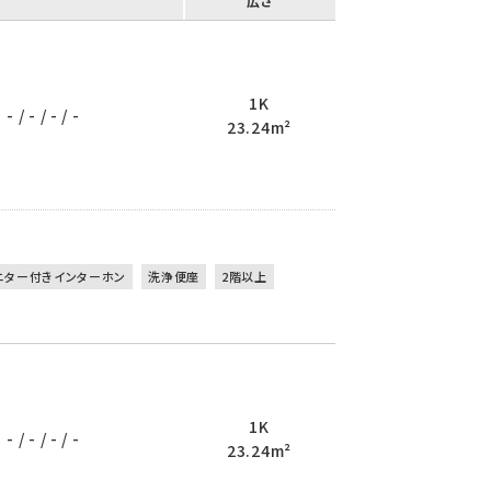
広さ
1K
- / - / - / -
23.24m²
ニター付きインターホン
洗浄便座
2階以上
1K
- / - / - / -
23.24m²