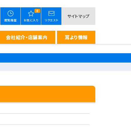
0
サイトマップ
閲覧履歴
お気に入り
リクエスト
会社紹介・店舗案内
耳より情報