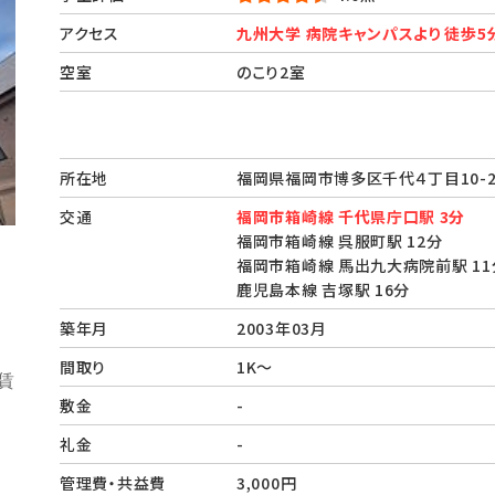
アクセス
九州大学 病院キャンパスより 徒歩5
空室
のこり2室
所在地
福岡県福岡市博多区千代４丁目10
交通
福岡市箱崎線 千代県庁口駅 3分
福岡市箱崎線 呉服町駅 12分
福岡市箱崎線 馬出九大病院前駅 11
鹿児島本線 吉塚駅 16分
築年月
2003年03月
間取り
1K～
敷金
-
礼金
-
管理費・共益費
3,000円