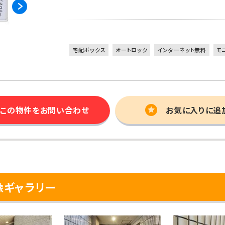
宅配ボックス
オートロック
インターネット無料
モ
この物件を
お問い合わせ
お気に入りに追
像ギャラリー