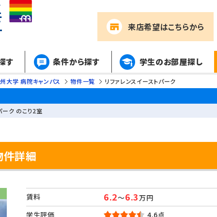
来店希望
はこちらから
探す
条件から探す
学生のお部屋探し
州大学 病院キャンパス
物件一覧
リファレンスイーストパーク
パーク のこり2室
物件詳細
6.2
6.3
賃料
～
万円
学生評価
4.6点