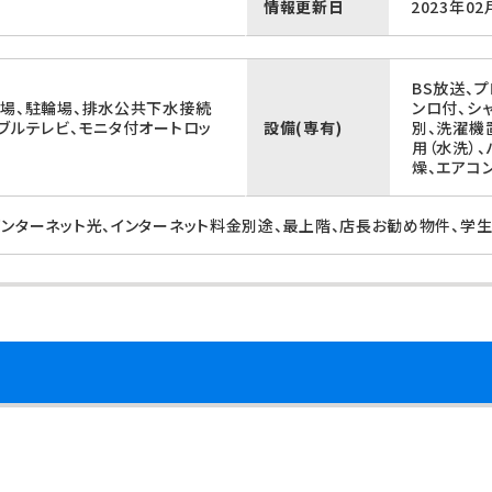
情報更新日
2023年02
BS放送、
置場、駐輪場、排水公共下水接続
ンロ付、シ
ブルテレビ、モニタ付オートロッ
設備(専有)
別、洗濯機
用（水洗）
燥、エアコ
インターネット光、インターネット料金別途、最上階、店長お勧め物件、学