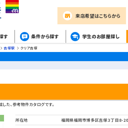
来店希望
はこちらから
探す
条件から探す
学生のお部屋探し
吉塚駅
クリア吉塚
した、参考物件カタログです。
所在地
福岡県福岡市博多区吉塚３丁目8