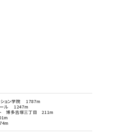
ション学院 1787m
ール 1247m
ト 博多吉塚三丁目 211m
01m
74m