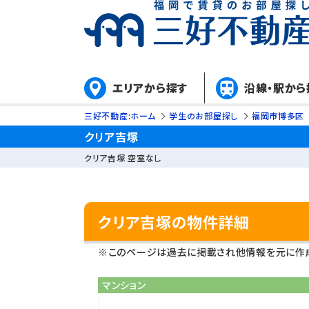
エリアから探す
沿線・駅から
三好不動産:ホーム
学生のお部屋探し
福岡市博多区
クリア吉塚
クリア吉塚 空室なし
クリア吉塚の物件詳細
※このページは過去に掲載され他情報を元に作成
マンション