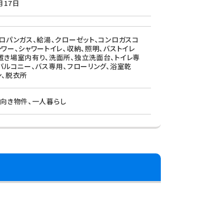
月17日
プロパンガス、給湯、クローゼット、コンロガスコ
ャワー、シャワートイレ、収納、照明、バストイレ
置き場室内有り、洗面所、独立洗面台、トイレ専
、バルコニー、バス専用、フローリング、浴室乾
ン、脱衣所
生向き物件、一人暮らし