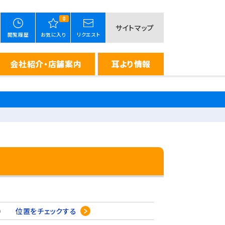
0
サイトマップ
閲覧履歴
お気に入り
リクエスト
会社紹介・店舗案内
耳より情報
-20
位置をチェックする