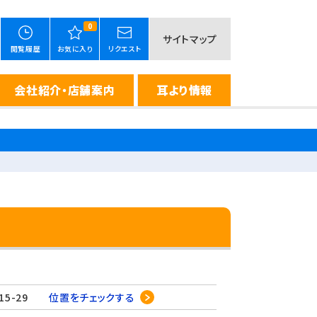
0
サイトマップ
閲覧履歴
お気に入り
リクエスト
会社紹介・店舗案内
耳より情報
15-29
位置をチェックする