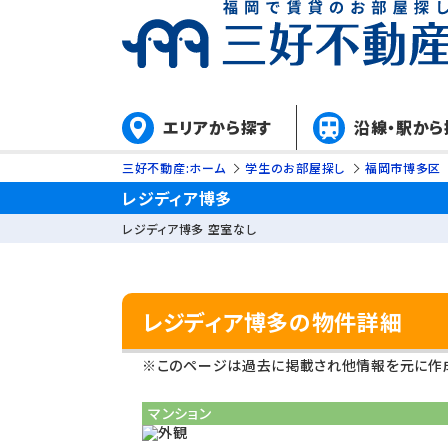
エリアから探す
沿線・駅から
三好不動産:ホーム
学生のお部屋探し
福岡市博多区
レジディア博多
レジディア博多 空室なし
レジディア博多の物件詳細
※このページは過去に掲載され他情報を元に作成
マンション