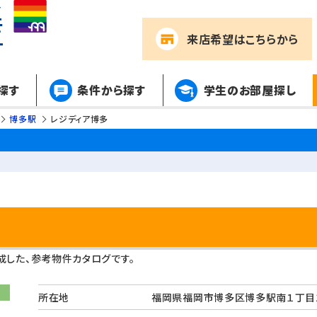
来店希望
はこちらから
探す
条件から探す
学生のお部屋探し
博多駅
レジディア博多
した、参考物件カタログです。
所在地
福岡県福岡市博多区博多駅南１丁目