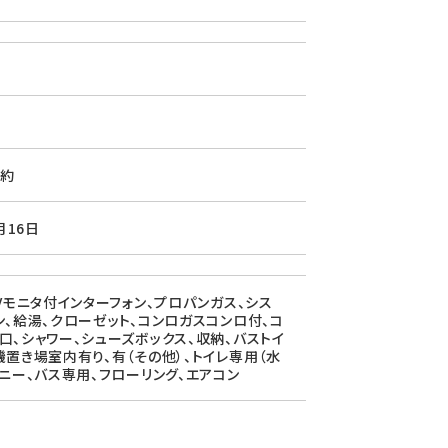
約
月16日
TVモニタ付インターフォン、プロパンガス、シス
ン、給湯、クローゼット、コンロガスコンロ付、コ
口、シャワー、シューズボックス、収納、バストイ
機置き場室内有り、有（その他）、トイレ専用（水
コニー、バス専用、フローリング、エアコン