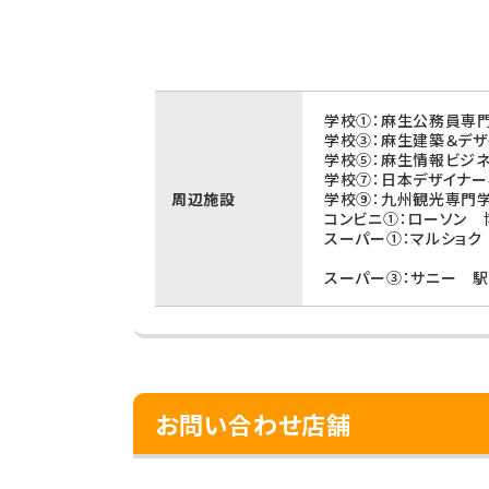
学校①：麻生公務員専門
学校③：麻生建築＆デザ
学校⑤：麻生情報ビジネ
学校⑦：日本デザイナー
周辺施設
学校⑨：九州観光専門学
コンビニ①：ローソン 
スーパー①：マルショク
スーパー③：サニー 駅
お問い合わせ店舗