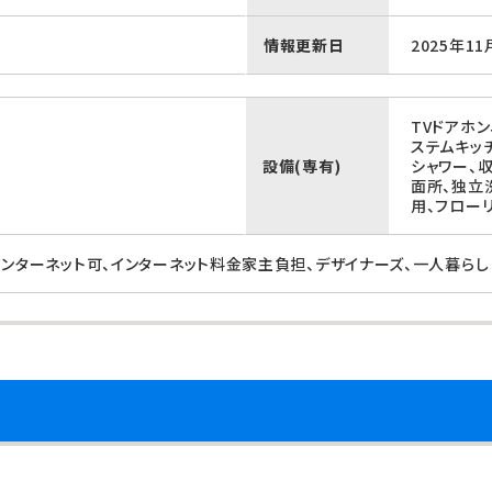
情報更新日
2025年11
TVドアホン
ステムキッ
設備(専有)
シャワー、
面所、独立
用、フロー
インターネット可、インターネット料金家主負担、デザイナーズ、一人暮らし