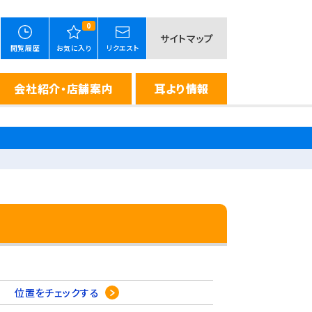
0
サイトマップ
閲覧履歴
お気に入り
リクエスト
会社紹介・店舗案内
耳より情報
-9
位置をチェックする