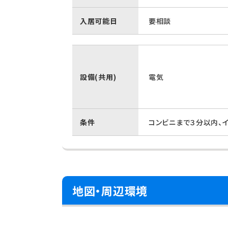
入居可能日
要相談
設備(共用)
電気
条件
コンビニまで３分以内、
地図・周辺環境