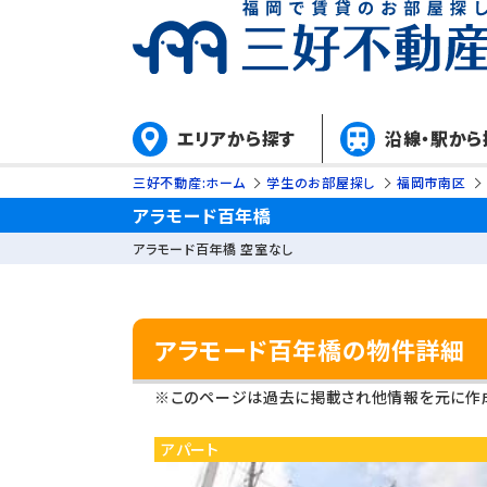
エリアから探す
沿線・駅から
三好不動産:ホーム
学生のお部屋探し
福岡市南区
アラモード百年橋
アラモード百年橋 空室なし
アラモード百年橋の物件詳細
※このページは過去に掲載され他情報を元に作成
アパート