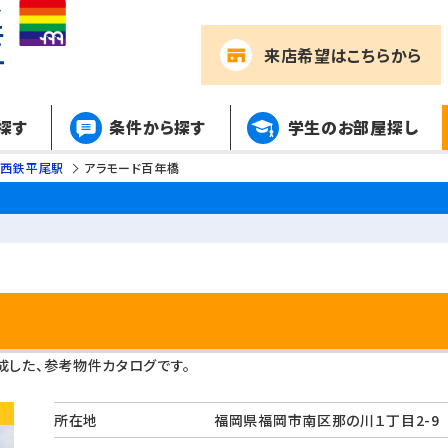
来店希望
はこちらから
探す
条件から探す
学生のお部屋探し
西鉄平尾駅
アラモード百年橋
した、参考物件カタログです。
所在地
福岡県福岡市南区那の川１丁目2