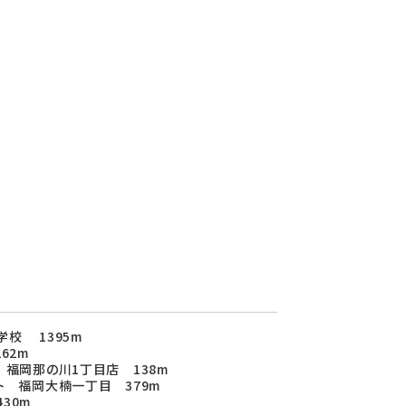
校 1395m
62m
 福岡那の川1丁目店 138m
ト 福岡大楠一丁目 379m
30m