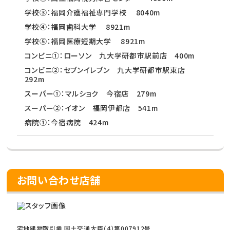
学校③：福岡介護福祉専門学校 8040m
学校④：福岡歯科大学 8921m
学校⑤：福岡医療短期大学 8921m
コンビニ①：ローソン 九大学研都市駅前店 400m
コンビニ②：セブンイレブン 九大学研都市駅東店
292m
スーパー①：マルショク 今宿店 279m
スーパー②：イオン 福岡伊都店 541m
病院①：今宿病院 424m
お問い合わせ店舗
宅地建物取引業 国土交通大臣（4）第007912号