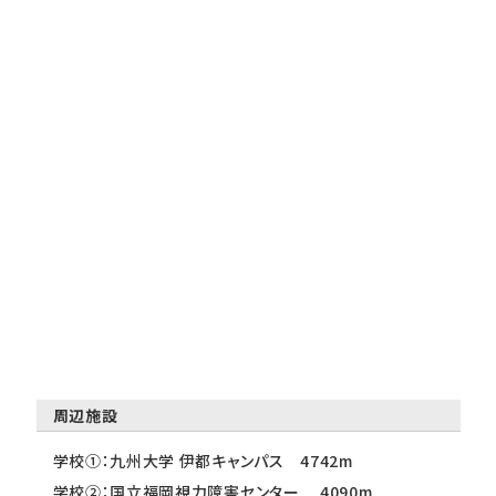
周辺施設
学校①：九州大学 伊都キャンパス 4742m
学校②：国立福岡視力障害センター 4090m