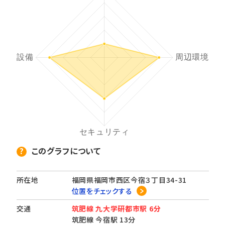
このグラフについて
所在地
福岡県福岡市西区今宿３丁目34-31
位置をチェックする
交通
筑肥線 九大学研都市駅 6分
筑肥線 今宿駅 13分