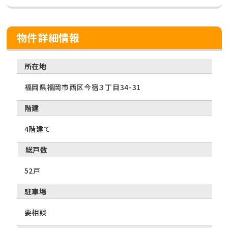
物件詳細情報
所在地
福岡県福岡市西区今宿３丁目34-31
階建
4階建て
総戸数
52戸
駐車場
要相談