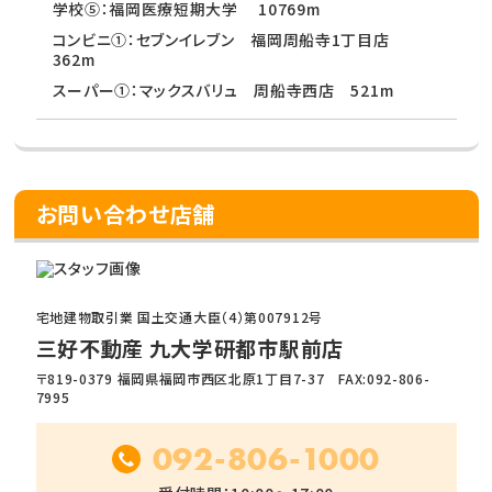
学校⑤：福岡医療短期大学 10769m
コンビニ①：セブンイレブン 福岡周船寺1丁目店
362m
スーパー①：マックスバリュ 周船寺西店 521m
お問い合わせ店舗
宅地建物取引業 国土交通大臣（4）第007912号
三好不動産 九大学研都市駅前店
〒819-0379 福岡県福岡市西区北原1丁目7-37 FAX:092-806-
7995
092-806-1000