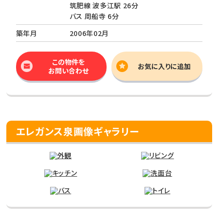
筑肥線 波多江駅 26分
バス 周船寺 6分
築年月
2006年02月
この物件を
お気に入りに追加
お問い合わせ
エレガンス泉画像ギャラリー