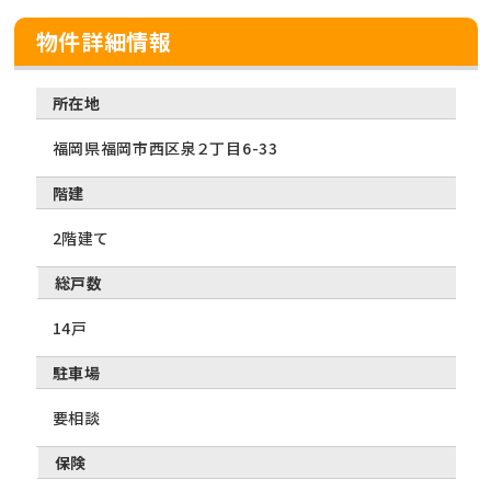
物件詳細情報
所在地
福岡県福岡市西区泉２丁目6-33
階建
2階建て
総戸数
14戸
駐車場
要相談
保険