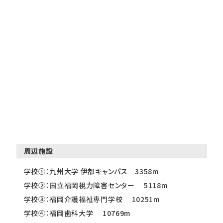
周辺施設
学校①：九州大学 伊都キャンパス 3358m
学校②：国立福岡視力障害センター 5118m
学校③：福岡介護福祉専門学校 10251m
学校④：福岡歯科大学 10769m