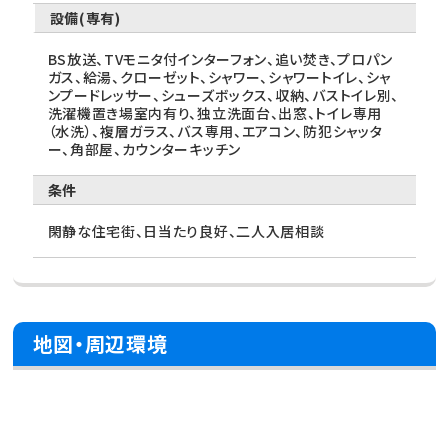
設備(専有)
BS放送、TVモニタ付インターフォン、追い焚き、プロパン
ガス、給湯、クローゼット、シャワー、シャワートイレ、シャ
ンプードレッサー、シューズボックス、収納、バストイレ別、
洗濯機置き場室内有り、独立洗面台、出窓、トイレ専用
（水洗）、複層ガラス、バス専用、エアコン、防犯シャッタ
ー、角部屋、カウンターキッチン
条件
閑静な住宅街、日当たり良好、二人入居相談
地図・周辺環境