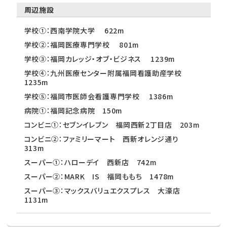
周辺施設
学校①：西南学院大学 622m
学校②：福岡医療専門学校 801m
学校③：福岡カレッジ・オブ・ビジネス 1239m
学校④：九州医療センター附属福岡看護助産学校
1235m
学校⑤：福岡市医師会看護専門学校 1386m
病院①：福岡記念病院 150m
コンビニ①：セブンイレブン 福岡西新2丁目店 203m
コンビニ②：ファミリーマート 西新オレンジ通り
313m
スーパー①：ハローデイ 西新店 742m
スーパー②：MARK IS 福岡ももち 1478m
スーパー③：マックスバリュエクスプレス 大濠店
1131m