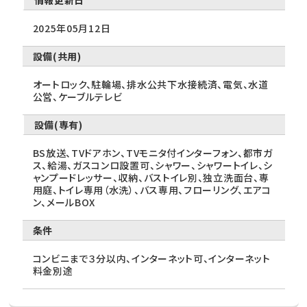
情報更新日
2025年05月12日
設備(共用)
オートロック、駐輪場、排水公共下水接続済、電気、水道
公営、ケーブルテレビ
設備(専有)
BS放送、TVドアホン、TVモニタ付インターフォン、都市ガ
ス、給湯、ガスコンロ設置可、シャワー、シャワートイレ、シ
ャンプードレッサー、収納、バストイレ別、独立洗面台、専
用庭、トイレ専用（水洗）、バス専用、フローリング、エアコ
ン、メールBOX
条件
コンビニまで３分以内、インターネット可、インターネット
料金別途