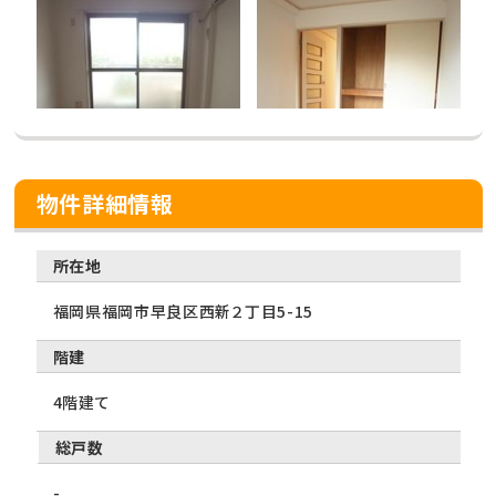
物件詳細情報
所在地
福岡県福岡市早良区西新２丁目5-15
階建
4階建て
総戸数
-