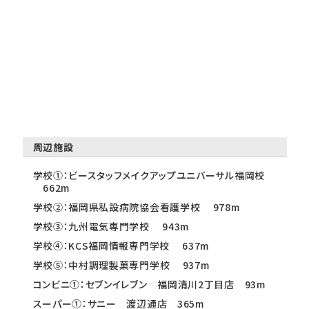
周辺施設
学校①：ビースタッフメイクアップユニバーサル福岡校
662m
学校②：福岡県私設病院協会看護学校 978m
学校③：九州電気専門学校 943m
学校④：KCS福岡情報専門学校 637m
学校⑤：中村調理製菓専門学校 937m
コンビニ①：セブンイレブン 福岡清川2丁目店 93m
スーパー①：サニー 渡辺通店 365m