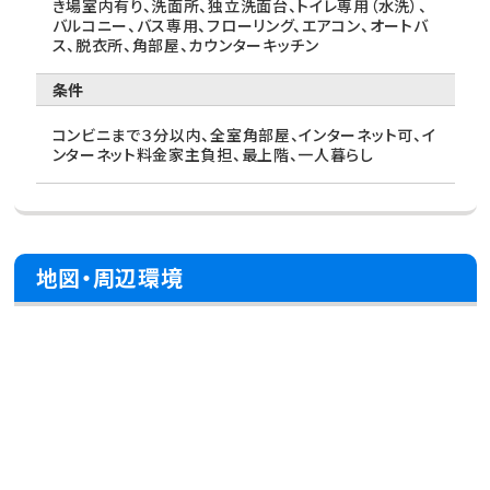
き場室内有り、洗面所、独立洗面台、トイレ専用（水洗）、
バルコニー、バス専用、フローリング、エアコン、オートバ
ス、脱衣所、角部屋、カウンターキッチン
条件
コンビニまで３分以内、全室角部屋、インターネット可、イ
ンターネット料金家主負担、最上階、一人暮らし
地図・周辺環境