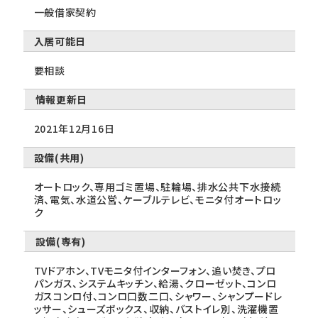
一般借家契約
入居可能日
要相談
情報更新日
2021年12月16日
設備(共用)
オートロック、専用ゴミ置場、駐輪場、排水公共下水接続
済、電気、水道公営、ケーブルテレビ、モニタ付オートロッ
ク
設備(専有)
TVドアホン、TVモニタ付インターフォン、追い焚き、プロ
パンガス、システムキッチン、給湯、クローゼット、コンロ
ガスコンロ付、コンロ口数二口、シャワー、シャンプードレ
ッサー、シューズボックス、収納、バストイレ別、洗濯機置