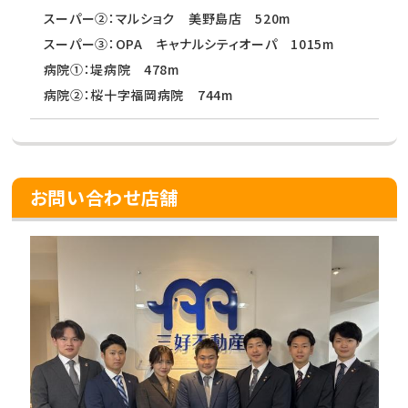
スーパー②：マルショク 美野島店 520m
スーパー③：OPA キャナルシティオーパ 1015m
病院①：堤病院 478m
病院②：桜十字福岡病院 744m
お問い合わせ店舗