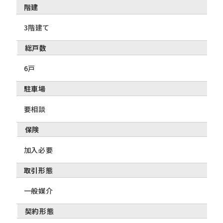
階建
3階建て
総戸数
6戸
駐車場
要相談
保険
加入必要
取引形態
一般媒介
契約形態