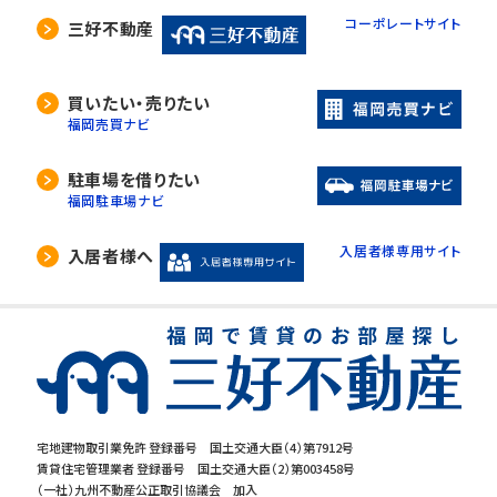
コーポレートサイト
三好不動産
買いたい・売りたい
福岡売買ナビ
駐車場を借りたい
福岡駐車場ナビ
入居者様専用サイト
入居者様へ
宅地建物取引業免許 登録番号 国土交通大臣（4）第7912号
賃貸住宅管理業者 登録番号 国土交通大臣（2）第003458号
（一社）九州不動産公正取引協議会 加入