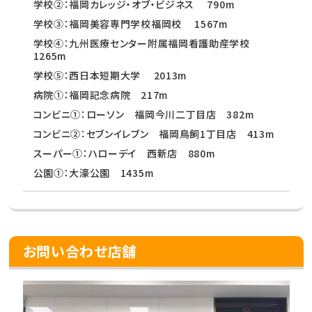
学校②：福岡カレッジ・オブ・ビジネス 790m
学校③：福岡美容専門学校福岡校 1567m
学校④：九州医療センター附属福岡看護助産学校
1265m
学校⑤：西日本短期大学 2013m
病院①：福岡記念病院 217m
コンビニ①：ローソン 福岡今川二丁目店 382m
コンビニ②：セブンイレブン 福岡鳥飼1丁目店 413m
スーパー①：ハローデイ 西新店 880m
公園①：大濠公園 1435m
お問い合わせ店舗