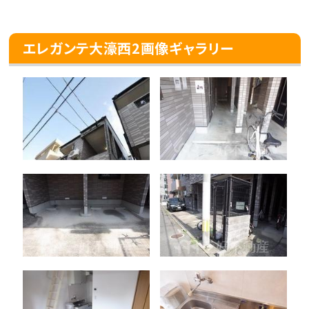
エレガンテ大濠西2画像ギャラリー